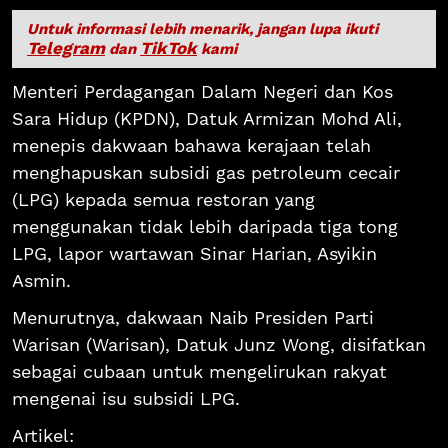
Untuk informasi lebih menarik, jangan lupa ikuti
Telegram
TikTok
dan
kami
Menteri Perdagangan Dalam Negeri dan Kos
Sara Hidup (KPDN), Datuk Armizan Mohd Ali,
menepis dakwaan bahawa kerajaan telah
menghapuskan subsidi gas petroleum cecair
(LPG) kepada semua restoran yang
menggunakan tidak lebih daripada tiga tong
LPG, lapor wartawan Sinar Harian, Asyikin
Asmin.
Menurutnya, dakwaan Naib Presiden Parti
Warisan (Warisan), Datuk Junz Wong, disifatkan
sebagai cubaan untuk mengelirukan rakyat
mengenai isu subsidi LPG.
Artikel: