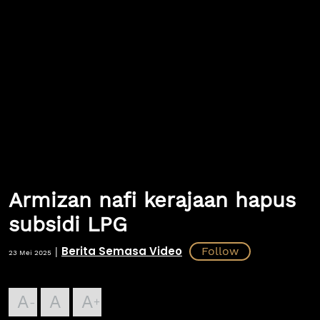
Armizan nafi kerajaan hapus
subsidi LPG
Berita Semasa Video
|
23 Mei 2025
A
A
A