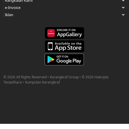
© 2026 All Rights Reserved • Karangkraf Group • © 2026 Hakcipta
Terpelihara • Kumpulan Karangkraf