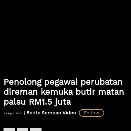
Penolong pegawai perubatan
direman kemuka butir matan
palsu RM1.5 juta
Berita Semasa Video
|
23 April 2025