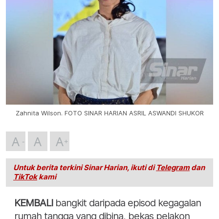
Zahnita Wilson. FOTO SINAR HARIAN ASRIL ASWANDI SHUKOR
A
A
A
Untuk berita terkini Sinar Harian, ikuti di
Telegram
dan
TikTok
kami
KEMBALI
bangkit daripada episod kegagalan
rumah tangga yang dibina, bekas pelakon