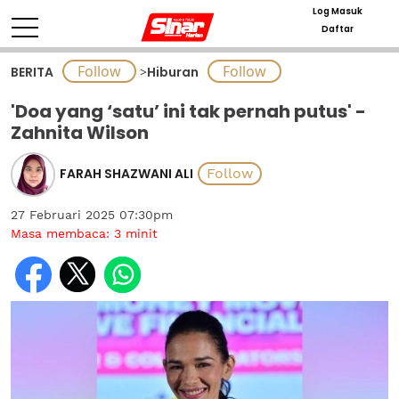
Log Masuk
Daftar
BERITA
>
Hiburan
'Doa yang ‘satu’ ini tak pernah putus' -
Zahnita Wilson
FARAH SHAZWANI ALI
27 Februari 2025 07:30pm
Masa membaca:
3
minit