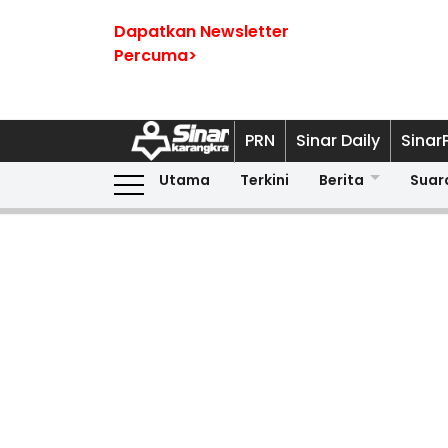
Dapatkan Newsletter
Percuma>
PRN
Sinar Daily
Sinar
Utama
Terkini
Berita
Suar