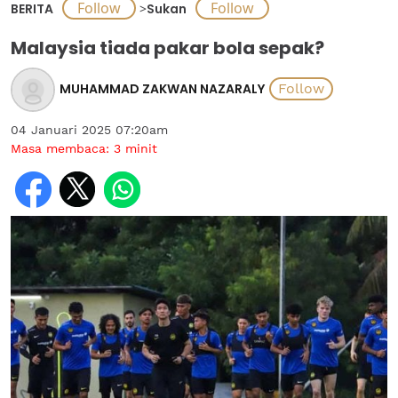
BERITA
>
Sukan
Malaysia tiada pakar bola sepak?
MUHAMMAD ZAKWAN NAZARALY
04 Januari 2025 07:20am
Masa membaca:
3
minit