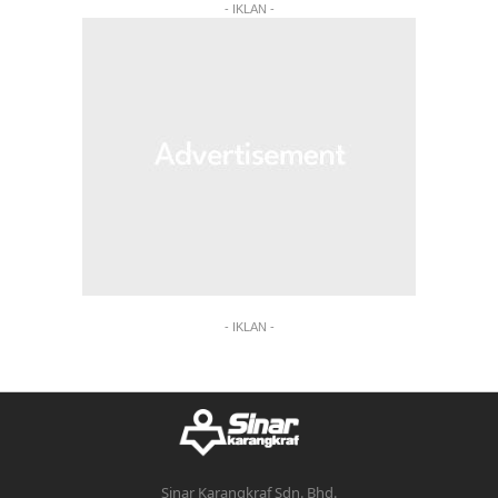
- IKLAN -
- IKLAN -
Sinar Karangkraf Sdn. Bhd.