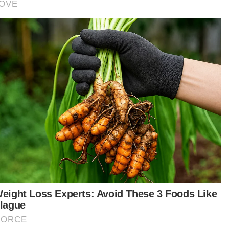
makan mendapati 15 orang melibatkan warga
nmar dan dua lagi warga Bangladesh," katanya
ada Sinar Harian pada Selasa.
iau berkata, kesemua PATI ini bekerja sebagai
jaga parkir haram.
tikel Berkaitan:
Fahmi Reza sudah bebas, pulang ke Kuala Lumpur
JPJ terus buru pesalah kenderaan berat di seluruh
negara
Imigresen KLIA tahan kumpulan warga asing elak
pemeriksaan
bahnya, siasatan dijalankan untuk mengenal
ti sama ada kegiatan itu melibatkan sindiket,