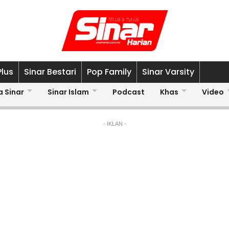
Plus
Sinar Bestari
Pop Family
Sinar Varsity
a Sinar
Sinar Islam
Podcast
Khas
Video
- IKLAN -