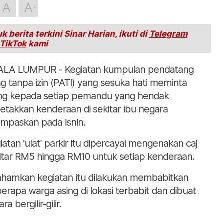
A
A
k berita terkini Sinar Harian, ikuti di
Telegram
TikTok
kami
LA LUMPUR - Kegiatan kumpulan pendatang
ng tanpa izin (PATI) yang sesuka hati meminta
g kepada setiap pemandu yang hendak
etakkan kenderaan di sekitar ibu negara
umpaskan pada Isnin.
iatan 'ulat' parkir itu dipercayai mengenakan caj
itar RM5 hingga RM10 untuk setiap kenderaan.
ahamkan kegiatan itu dilakukan membabitkan
erapa warga asing di lokasi terbabit dan dibuat
ra bergilir-gilir.