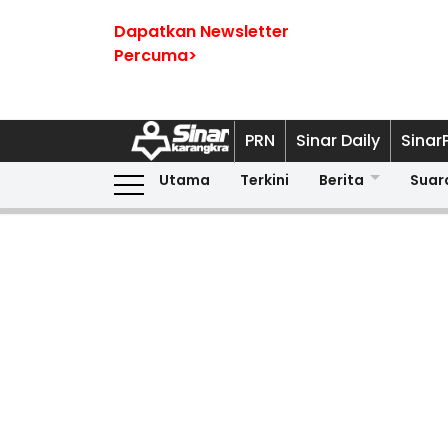
Dapatkan Newsletter
Percuma>
PRN
Sinar Daily
Sinar
Utama
Terkini
Berita
Suar