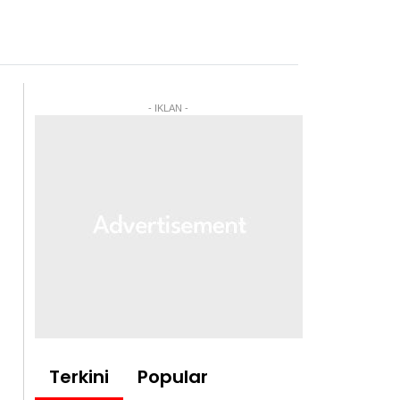
- IKLAN -
Terkini
Popular