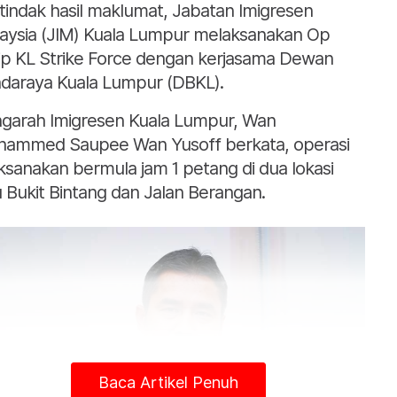
tindak hasil maklumat, Jabatan Imigresen
aysia (JIM) Kuala Lumpur melaksanakan Op
ip KL Strike Force dengan kerjasama Dewan
daraya Kuala Lumpur (DBKL).
garah Imigresen Kuala Lumpur, Wan
ammed Saupee Wan Yusoff berkata, operasi
aksanakan bermula jam 1 petang di dua lokasi
tu Bukit Bintang dan Jalan Berangan.
Baca Artikel Penuh