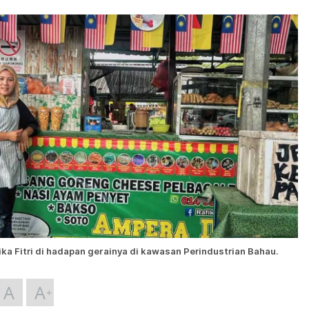
ika Fitri di hadapan gerainya di kawasan Perindustrian Bahau.
A
A