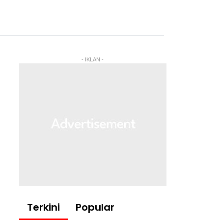
- IKLAN -
Terkini
Popular