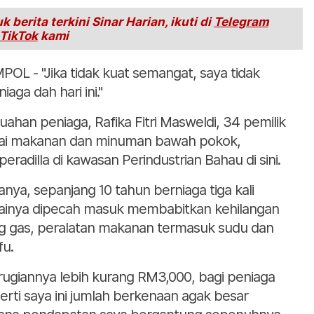
k berita terkini Sinar Harian, ikuti di
Telegram
TikTok
kami
POL - "Jika tidak kuat semangat, saya tidak
iaga dah hari ini."
 luahan peniaga, Rafika Fitri Masweldi, 34 pemilik
ai makanan dan minuman bawah pokok,
eradilla di kawasan Perindustrian Bahau di sini.
anya, sepanjang 10 tahun berniaga tiga kali
ainya dipecah masuk membabitkan kehilangan
g gas, peralatan makanan termasuk sudu dan
fu.
rugiannya lebih kurang RM3,000, bagi peniaga
erti saya ini jumlah berkenaan agak besar