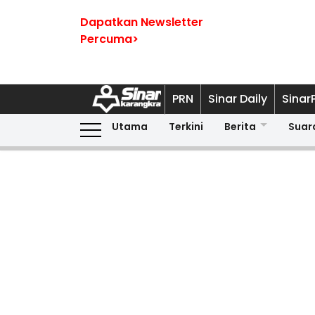
Dapatkan Newsletter
Percuma>
PRN
Sinar Daily
Sinar
Utama
Terkini
Berita
Suar