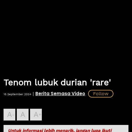
Tenom lubuk durian 'rare'
Berita Semasa Video
|
15 September 2024
A
A
A
Untuk informasi lebih menarik, jangan lupa ikuti