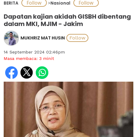
BERITA
>
Nasional
Dapatan kajian akidah GISBH dibentang
dalam MKI, MJIM - Jakim
MUKHRIZ MAT HUSIN
14 September 2024 02:46pm
Masa membaca:
3
minit