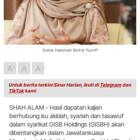
Datuk Hakimah Mohd Yusoff
A
A
A
Untuk berita terkini Sinar Harian, ikuti di
Telegram
dan
TikTok
kami
SHAH ALAM - Hasil dapatan kajian
berhubung isu akidah, syariah dan tasawuf
dalam syarikat GISB Holdings (GISBH) akan
dibentangkan dalam Jawatankuasa