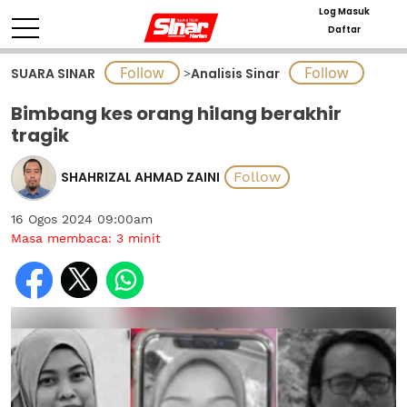
Log Masuk
Daftar
SUARA SINAR
>
Analisis Sinar
Bimbang kes orang hilang berakhir
tragik
SHAHRIZAL AHMAD ZAINI
16 Ogos 2024 09:00am
Masa membaca:
3
minit