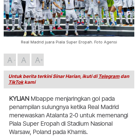
Real Madrid juara Piala Super Eropah. Foto Agensi
A
A
A
Untuk berita terkini Sinar Harian, ikuti di
Telegram
dan
TikTok
kami
KYLIAN
Mbappe menjaringkan gol pada
penampilan sulungnya ketika Real Madrid
menewaskan Atalanta 2-0 untuk memenangi
Piala Super Eropah di Stadium Nasional
Warsaw, Poland pada Khamis.