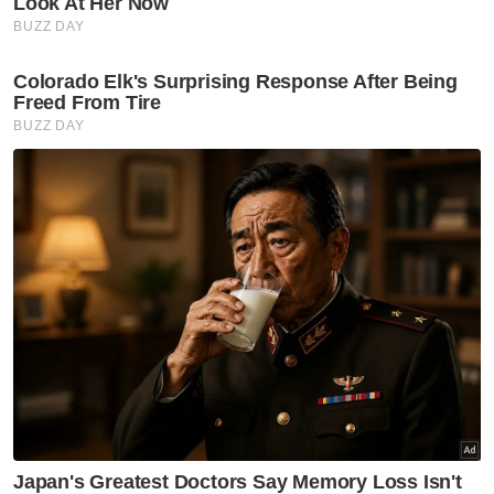
pemenang Liga Juara-Juara dengan juara
Liga Europa.
INFO
Senarai Pemenang Piala Super Eropah