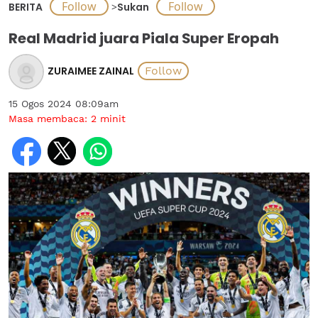
BERITA
>
Sukan
Real Madrid juara Piala Super Eropah
ZURAIMEE ZAINAL
15 Ogos 2024 08:09am
Masa membaca:
2
minit