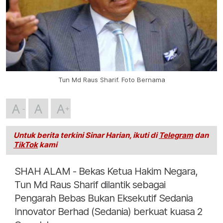
Tun Md Raus Sharif. Foto Bernama
A
A
A
Untuk berita terkini Sinar Harian, ikuti di
Telegram
dan
TikTok
kami
SHAH ALAM - Bekas Ketua Hakim Negara,
Tun Md Raus Sharif dilantik sebagai
Pengarah Bebas Bukan Eksekutif Sedania
Innovator Berhad (Sedania) berkuat kuasa 2