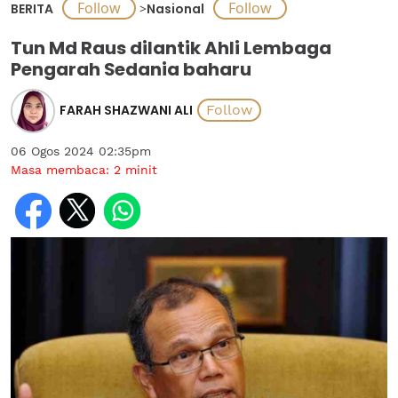
BERITA
>
Nasional
Tun Md Raus dilantik Ahli Lembaga
Pengarah Sedania baharu
FARAH SHAZWANI ALI
06 Ogos 2024 02:35pm
Masa membaca:
2
minit