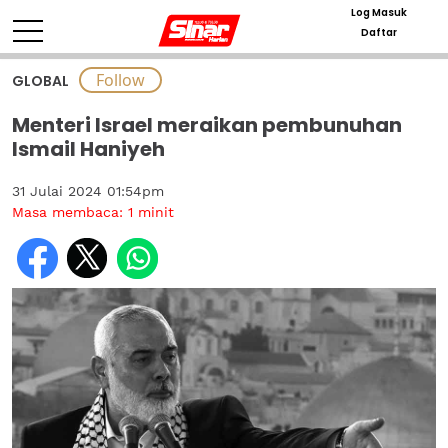
Log Masuk
Daftar
GLOBAL
Menteri Israel meraikan pembunuhan
Ismail Haniyeh
31 Julai 2024 01:54pm
Masa membaca:
1
minit