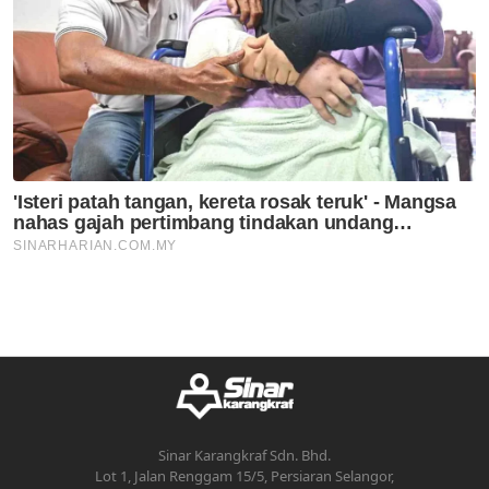
Sinar Karangkraf Sdn. Bhd.
Lot 1, Jalan Renggam 15/5, Persiaran Selangor,