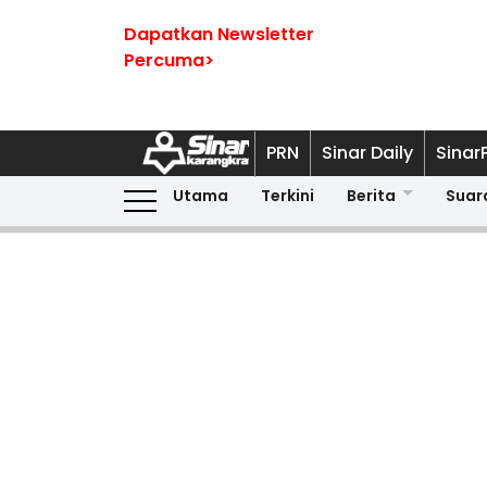
Dapatkan Newsletter
Percuma>
PRN
Sinar Daily
Sinar
Utama
Terkini
Berita
Suar