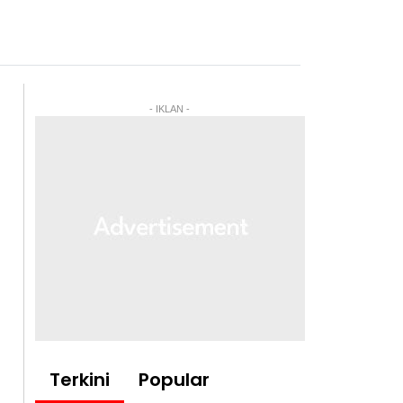
- IKLAN -
Terkini
Popular