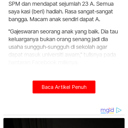
SPM dan mendapat sejumlah 23 A. Semua
saya kasi (beri) hadiah. Rasa sangat-sangat
bangga. Macam anak sendiri dapat A.
"Gajeswaran seorang anak yang baik. Dia tau
keluarganya bukan orang senang jadi dia
usaha sungguh-sungguh di sekolah agar
dapat masuk universiti awam," tulisnya pada
hantaran Facebook miliknya.
Baca Artikel Penuh