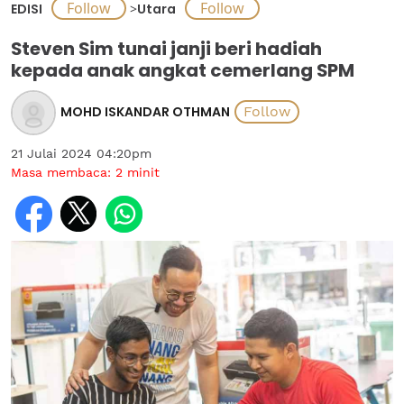
EDISI
>
Utara
Steven Sim tunai janji beri hadiah
kepada anak angkat cemerlang SPM
MOHD ISKANDAR OTHMAN
21 Julai 2024 04:20pm
Masa membaca:
2
minit