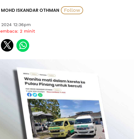
MOHD ISKANDAR OTHMAN
i 2024 12:36pm
membaca:
2
minit