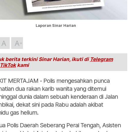
Laporan Sinar Harian
A
A
k berita terkini Sinar Harian, ikuti di
Telegram
TikTok
kami
IT MERTAJAM - Polis mengesahkan punca
atian dua rakan karib wanita yang ditemui
inggal dunia dalam sebuah kenderaan di Jalan
bikai, dekat sini pada Rabu adalah akibat
hidu gas helium.
ua Polis Daerah Seberang Perai Tengah, Asisten