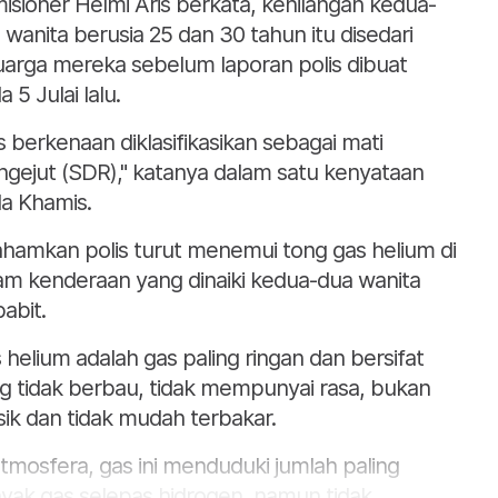
isioner Helmi Aris berkata, kehilangan kedua-
 wanita berusia 25 dan 30 tahun itu disedari
uarga mereka sebelum laporan polis dibuat
 5 Julai lalu.
s berkenaan diklasifikasikan sebagai mati
gejut (SDR)," katanya dalam satu kenyataan
a Khamis.
ahamkan polis turut menemui tong gas helium di
am kenderaan yang dinaiki kedua-dua wanita
babit.
 helium adalah gas paling ringan dan bersifat
g tidak berbau, tidak mempunyai rasa, bukan
sik dan tidak mudah terbakar.
atmosfera, gas ini menduduki jumlah paling
yak gas selepas hidrogen, namun tidak