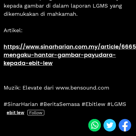
kepada gambar di dalam laporan LGMS yang
dikemukakan di mahkamah.
Artikel:
https://www.sinarharian.com.my/article/66
mengaku-hantar-gambar-payudara-
kepada-ebit-lew
Muzik: Elevate dari www.bensound.com
#SinarHarian #BeritaSemasa #Ebitlew #LGMS
ebit lew