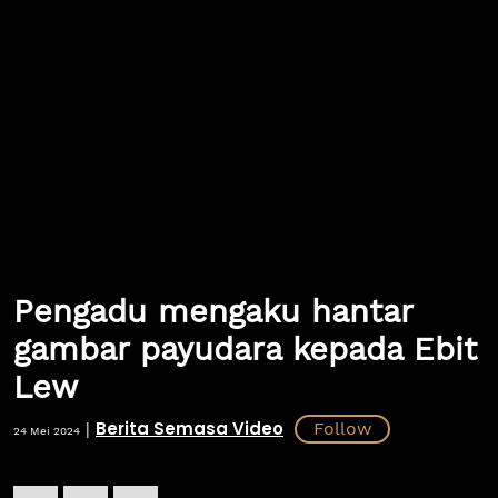
Pengadu mengaku hantar
gambar payudara kepada Ebit
Lew
Berita Semasa Video
|
24 Mei 2024