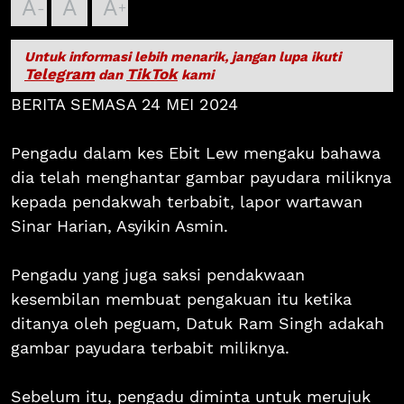
A
A
A
Untuk informasi lebih menarik, jangan lupa ikuti
Telegram
TikTok
dan
kami
BERITA SEMASA 24 MEI 2024
Pengadu dalam kes Ebit Lew mengaku bahawa
dia telah menghantar gambar payudara miliknya
kepada pendakwah terbabit, lapor wartawan
Sinar Harian, Asyikin Asmin.
Pengadu yang juga saksi pendakwaan
kesembilan membuat pengakuan itu ketika
ditanya oleh peguam, Datuk Ram Singh adakah
gambar payudara terbabit miliknya.
Sebelum itu, pengadu diminta untuk merujuk