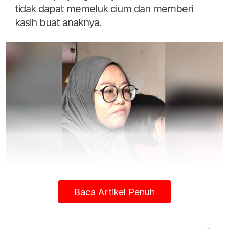
tidak dapat memeluk cium dan memberi
kasih buat anaknya.
Baca Artikel Penuh
Fauziah
"Kakak anak sulung dan dia berkahwin pun