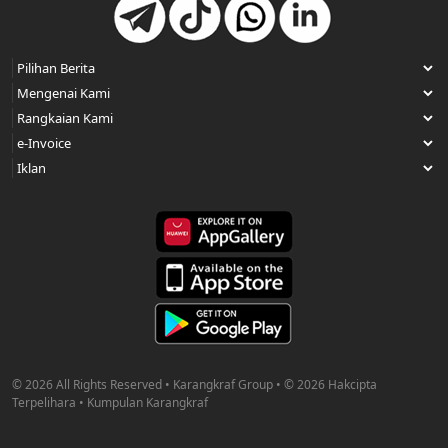
© 2026 All Rights Reserved • Karangkraf Group • © 2026 Hakcipta
Terpelihara • Kumpulan Karangkraf