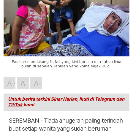
Fauziah mendukung Nufail yang kini berusia dua tahun lima
bulan di sebelah Jahidah yang koma sejak 2021.
A
A
A
Untuk berita terkini Sinar Harian, ikuti di
Telegram
dan
TikTok
kami
SEREMBAN - Tiada anugerah paling terindah
buat setiap wanita yang sudah berumah