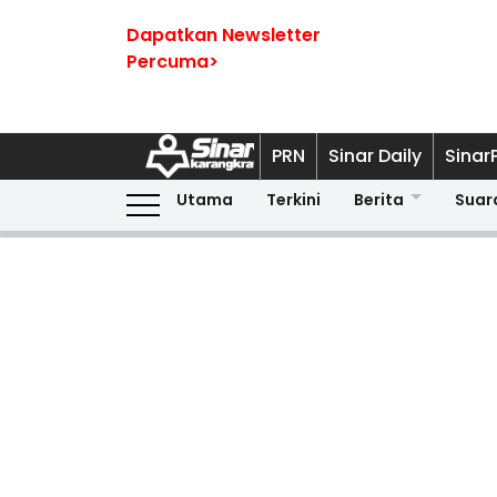
Dapatkan Newsletter
Percuma>
PRN
Sinar Daily
Sinar
Utama
Terkini
Berita
Suar