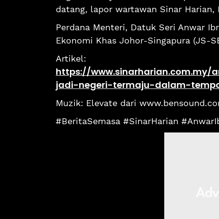
datang, lapor wartawan Sinar Harian,
Perdana Menteri, Datuk Seri Anwar Ib
Ekonomi Khas Johor-Singapura (JS-SE
Artikel:
https://www.sinarharian.com.my/ar
jadi-negeri-termaju-dalam-tem
Muzik: Elevate dari www.bensound.c
#BeritaSemasa #SinarHarian #AnwarI