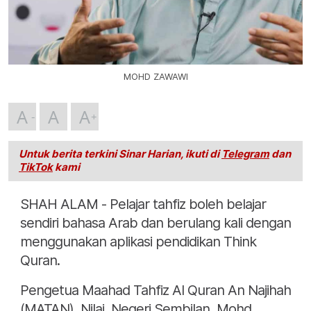
MOHD ZAWAWI
A
A
A
Untuk berita terkini Sinar Harian, ikuti di
Telegram
dan
TikTok
kami
SHAH ALAM - Pelajar tahfiz boleh belajar
sendiri bahasa Arab dan berulang kali dengan
menggunakan aplikasi pendidikan Think
Quran.
Pengetua Maahad Tahfiz Al Quran An Najihah
(MATAN), Nilai, Negeri Sembilan, Mohd