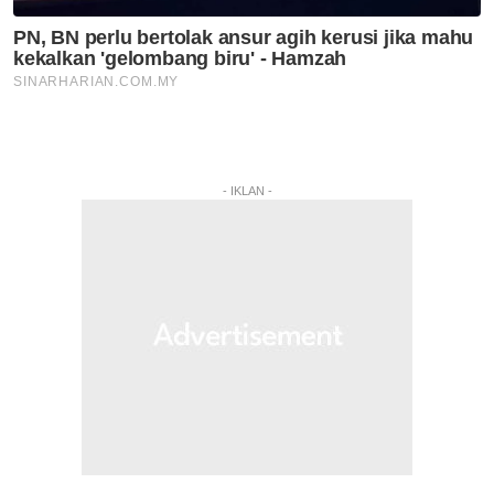
- IKLAN -