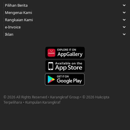
© 2026 All Rights Reserved • Karangkraf Group • © 2026 Hakcipta
Terpelihara • Kumpulan Karangkraf