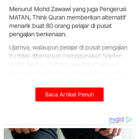
Menurut Mohd Zawawi yang juga Pengerusi
MATAN, Think Quran memberikan alternatif
menarik buat 80 orang pelajar di pusat
pengajian berkenaan.
Ujarnya, walaupun pelajar di pusat pengajian
itu tidak dibenarkan menggunakan telefon
pintar, namun mereka disediakan sebuah
makmal untuk belajar menggunakan Think
Quran.
Baca Artikel Penuh