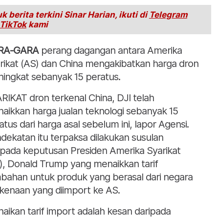
k berita terkini Sinar Harian, ikuti di
Telegram
TikTok
kami
RA-GARA
perang dagangan antara Amerika
rikat (AS) dan China mengakibatkan harga dron
ingkat sebanyak 15 peratus.
RIKAT dron terkenal China, DJI telah
aikkan harga jualan teknologi sebanyak 15
atus dari harga asal sebelum ini, lapor Agensi.
dekatan itu terpaksa dilakukan susulan
ipada keputusan Presiden Amerika Syarikat
), Donald Trump yang menaikkan tarif
bahan untuk produk yang berasal dari negara
kenaan yang diimport ke AS.
naikan tarif import adalah kesan daripada