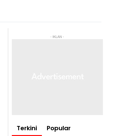
- IKLAN -
Terkini
Popular