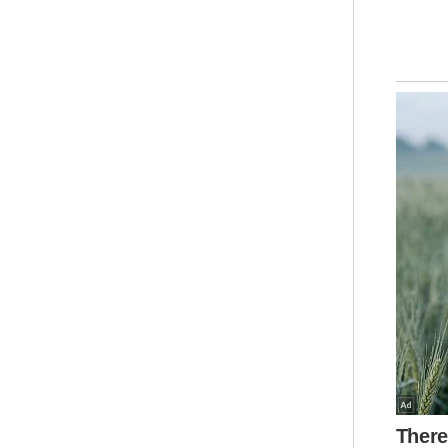
Ar
Mua