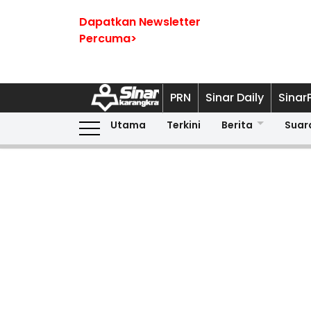
Dapatkan Newsletter
Percuma>
PRN
Sinar Daily
Sinar
Utama
Terkini
Berita
Suar