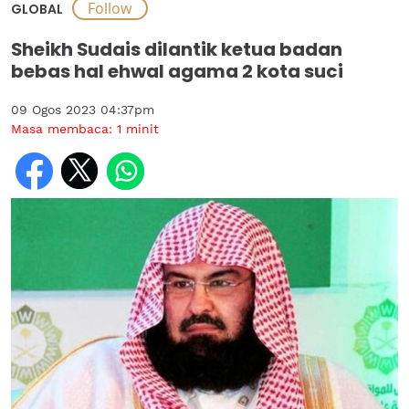
GLOBAL
Sheikh Sudais dilantik ketua badan
bebas hal ehwal agama 2 kota suci
09 Ogos 2023 04:37pm
Masa membaca:
1
minit