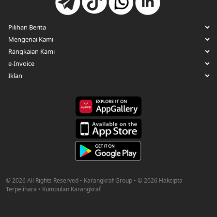
© 2026 All Rights Reserved • Karangkraf Group • © 2026 Hakcipta
Terpelihara • Kumpulan Karangkraf