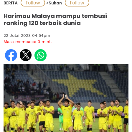
BERITA
>
Sukan
Harimau Malaya mampu tembusi
ranking 120 terbaik dunia
22 Julai 2023 04:54pm
Masa membaca:
3
minit