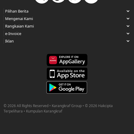
© 2026 All Rights Reserved • Karangkraf Group • © 2026 Hakcipta
Terpelihara • Kumpulan Karangkraf