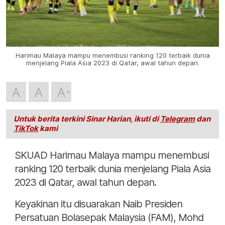
Harimau Malaya mampu menembusi ranking 120 terbaik dunia
menjelang Piala Asia 2023 di Qatar, awal tahun depan.
A
A
A
Untuk berita terkini Sinar Harian, ikuti di
Telegram
dan
TikTok
kami
SKUAD Harimau Malaya mampu menembusi
ranking 120 terbaik dunia menjelang Piala Asia
2023 di Qatar, awal tahun depan.
Keyakinan itu disuarakan Naib Presiden
Persatuan Bolasepak Malaysia (FAM), Mohd