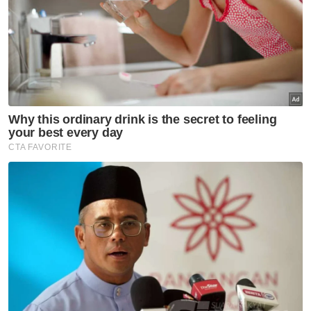
semusim