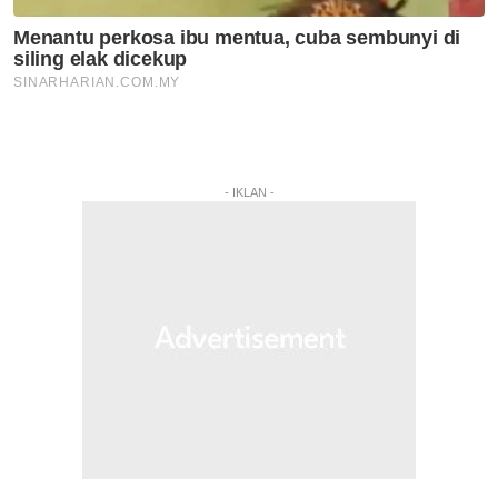
- IKLAN -