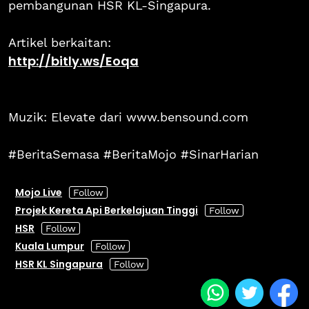
pembangunan HSR KL-Singapura.
Artikel berkaitan:
http://bitly.ws/Eoqa
Muzik: Elevate dari www.bensound.com
#BeritaSemasa #BeritaMojo #SinarHarian
Mojo Live
Projek Kereta Api Berkelajuan Tinggi
HSR
Kuala Lumpur
HSR KL Singapura