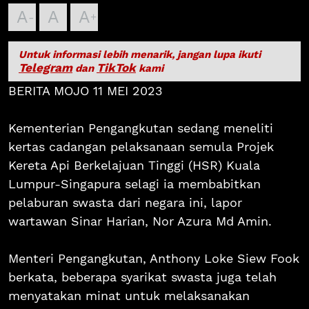
A
A
A
Untuk informasi lebih menarik, jangan lupa ikuti
Telegram
TikTok
dan
kami
BERITA MOJO 11 MEI 2023
Kementerian Pengangkutan sedang meneliti
kertas cadangan pelaksanaan semula Projek
Kereta Api Berkelajuan Tinggi (HSR) Kuala
Lumpur-Singapura selagi ia membabitkan
pelaburan swasta dari negara ini, lapor
wartawan Sinar Harian, Nor Azura Md Amin.
Menteri Pengangkutan, Anthony Loke Siew Fook
berkata, beberapa syarikat swasta juga telah
menyatakan minat untuk melaksanakan