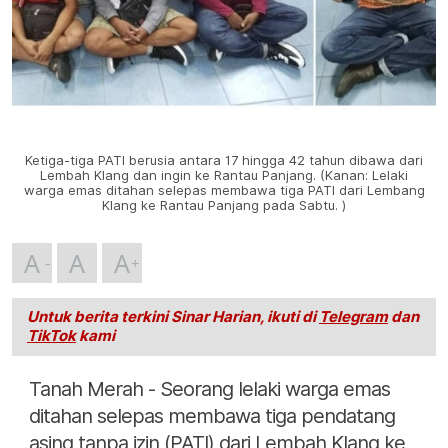
Ketiga-tiga PATI berusia antara 17 hingga 42 tahun dibawa dari
Lembah Klang dan ingin ke Rantau Panjang. (Kanan: Lelaki
warga emas ditahan selepas membawa tiga PATI dari Lembang
Klang ke Rantau Panjang pada Sabtu. )
A
A
A
Untuk berita terkini Sinar Harian, ikuti di
Telegram
dan
TikTok
kami
Tanah Merah - Seorang lelaki warga emas
ditahan selepas membawa tiga pendatang
asing tanpa izin (PATI) dari Lembah Klang ke