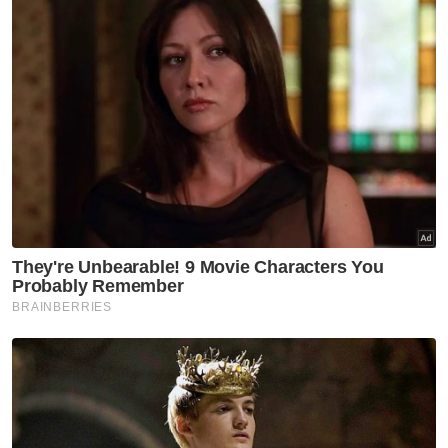
Muat turun aplikasi Sinar Harian.
Klik di sini!
Warga Emas Ditahan
Angkut PATI