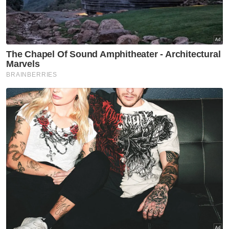
RCI Tabung Haji: SPRM selesai
rakam keterangan bekas CFO