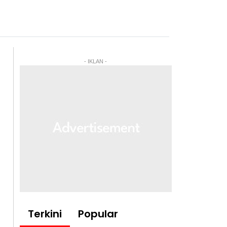
- IKLAN -
Terkini
Popular