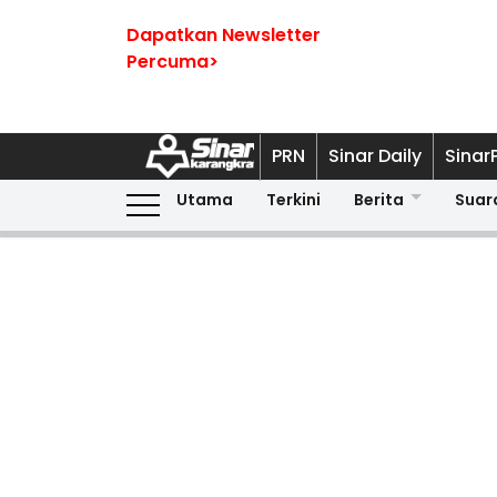
Dapatkan Newsletter
Percuma>
PRN
Sinar Daily
Sinar
Utama
Terkini
Berita
Suar