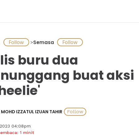
A
>
Semasa
lis buru dua
nunggang buat aksi
heelie'
MOHD IZZATUL IZUAN TAHIR
 2023 04:08pm
membaca:
1
minit