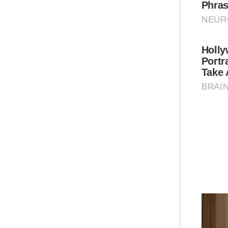
Tular