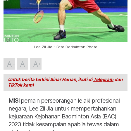
Lee Zii Jia - Foto Badminton Photo
A
A
A
Untuk berita terkini Sinar Harian, ikuti di
Telegram
dan
TikTok
kami
MISI
pemain perseorangan lelaki profesional
negara, Lee Zii Jia untuk mempertahankan
kejuaraan Kejohanan Badminton Asia (BAC)
2023 tidak kesampaian apabila tewas dalam