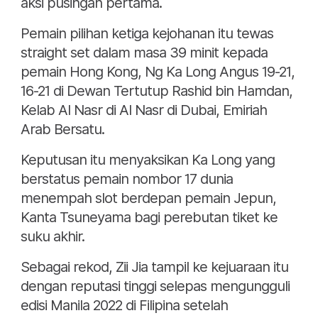
aksi pusingan pertama.
Pemain pilihan ketiga kejohanan itu tewas
straight set dalam masa 39 minit kepada
pemain Hong Kong, Ng Ka Long Angus 19-21,
16-21 di Dewan Tertutup Rashid bin Hamdan,
Kelab Al Nasr di Al Nasr di Dubai, Emiriah
Arab Bersatu.
Keputusan itu menyaksikan Ka Long yang
berstatus pemain nombor 17 dunia
menempah slot berdepan pemain Jepun,
Kanta Tsuneyama bagi perebutan tiket ke
suku akhir.
Sebagai rekod, Zii Jia tampil ke kejuaraan itu
dengan reputasi tinggi selepas mengungguli
edisi Manila 2022 di Filipina setelah