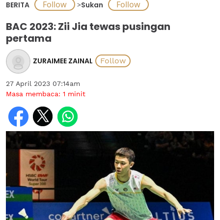
BERITA
>
Sukan
BAC 2023: Zii Jia tewas pusingan
pertama
ZURAIMEE ZAINAL
27 April 2023 07:14am
Masa membaca:
1
minit