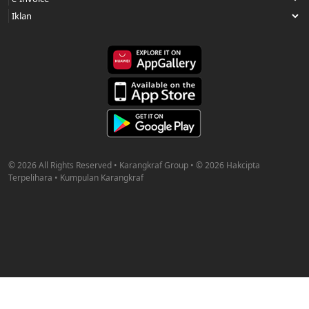
© 2026 All Rights Reserved • Karangkraf Group • © 2026 Hakcipta
Terpelihara • Kumpulan Karangkraf