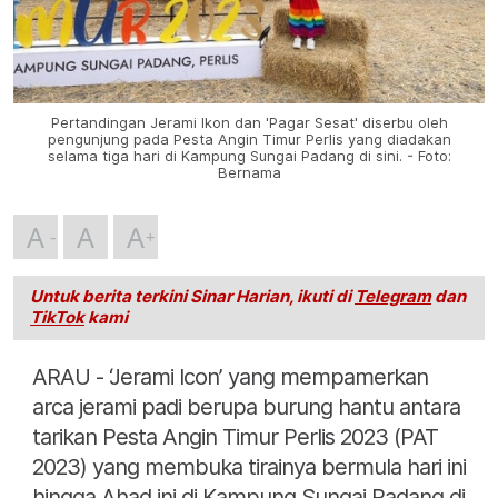
Pertandingan Jerami Ikon dan 'Pagar Sesat' diserbu oleh
pengunjung pada Pesta Angin Timur Perlis yang diadakan
selama tiga hari di Kampung Sungai Padang di sini. - Foto:
Bernama
A
A
A
Untuk berita terkini Sinar Harian, ikuti di
Telegram
dan
TikTok
kami
ARAU - ‘Jerami Icon’ yang mempamerkan
arca jerami padi berupa burung hantu antara
tarikan Pesta Angin Timur Perlis 2023 (PAT
2023) yang membuka tirainya bermula hari ini
hingga Ahad ini di Kampung Sungai Padang di