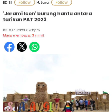
EDISI
>
Utara
'Jerami Icon' burung hantu antara
tarikan PAT 2023
03 Mac 2023 09:11pm
Masa membaca:
3
minit