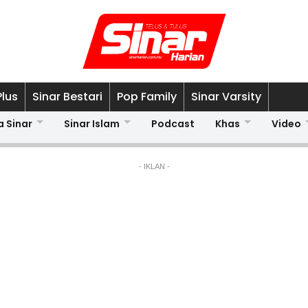
Plus
Sinar Bestari
Pop Family
Sinar Varsity
a Sinar
Sinar Islam
Podcast
Khas
Video
- IKLAN -