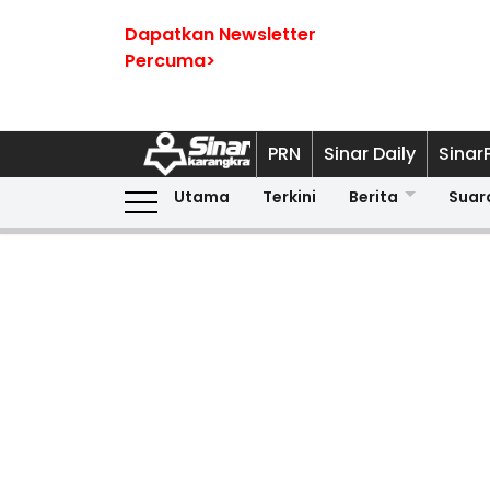
Dapatkan Newsletter
Percuma>
PRN
Sinar Daily
Sinar
Utama
Terkini
Berita
Suar