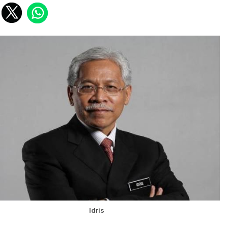
Idris