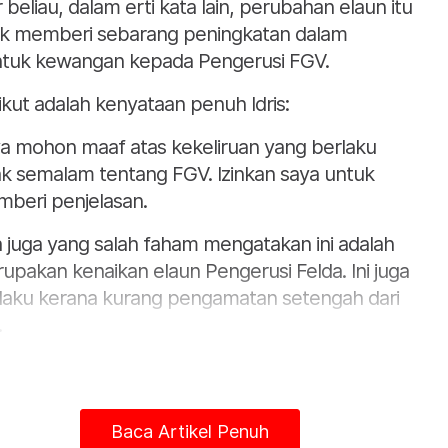
r beliau, dalam erti kata lain, perubahan elaun itu
ak memberi sebarang peningkatan dalam
tuk kewangan kepada Pengerusi FGV.
ikut adalah kenyataan penuh Idris:
a mohon maaf atas kekeliruan yang berlaku
ak semalam tentang FGV. Izinkan saya untuk
beri penjelasan.
 juga yang salah faham mengatakan ini adalah
upakan kenaikan elaun Pengerusi Felda. Ini juga
laku kerana kurang pengamatan setengah dari
.
Baca Artikel Penuh