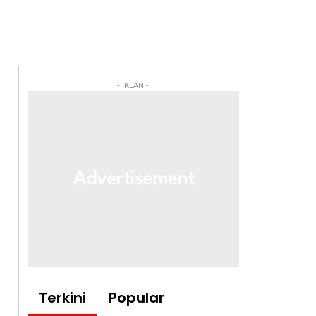
- IKLAN -
Terkini
Popular