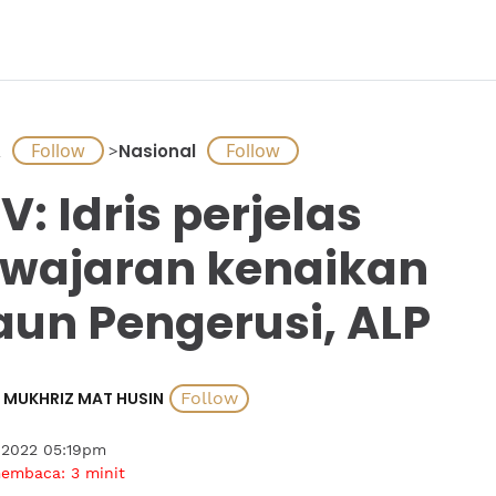
A
>
Nasional
V: Idris perjelas
wajaran kenaikan
aun Pengerusi, ALP
MUKHRIZ MAT HUSIN
 2022 05:19pm
membaca:
3
minit