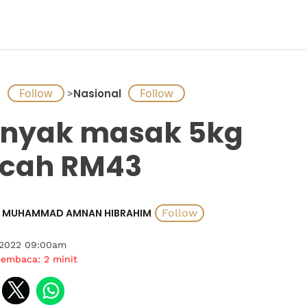
A
>
Nasional
nyak masak 5kg
cah RM43
MUHAMMAD AMNAN HIBRAHIM
 2022 09:00am
membaca:
2
minit