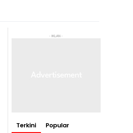
- IKLAN -
Terkini
Popular