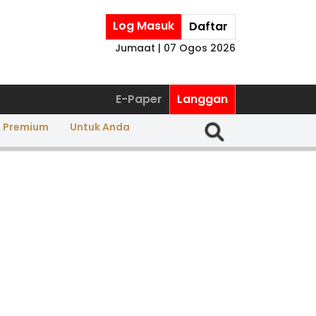
Log Masuk
Daftar
Jumaat | 07 Ogos 2026
E-Paper
Langgan
a Premium
Untuk Anda