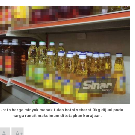
-rata harga minyak masak tulen botol seberat 3kg dijual pada
harga runcit maksimum ditetapkan kerajaan.
A
A