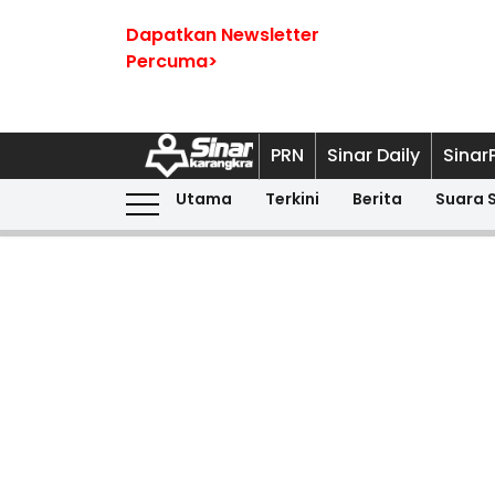
Dapatkan Newsletter
Percuma>
PRN
Sinar Daily
Sinar
Utama
Terkini
Berita
Suara 