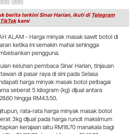
k berita terkini Sinar Harian, ikuti di
Telegram
TikTok
kami
H ALAM - Harga minyak masak sawit botol di
aran ketika ini semakin mahal sehingga
mbebankan pengguna.
ulan keluhan pembaca Sinar Harian, tinjauan
tawan di pasar raya di sini pada Selasa
dapati harga minyak masak botol pelbagai
ama seberat 5 kilogram (kg) dijual antara
8.60 hingga RM43.50.
itupun, rata-rata harga minyak masak botol
erat 3kg dijual pada harga runcit maksimum
etapkan kerajaan iaitu RM18.70 manakala bagi