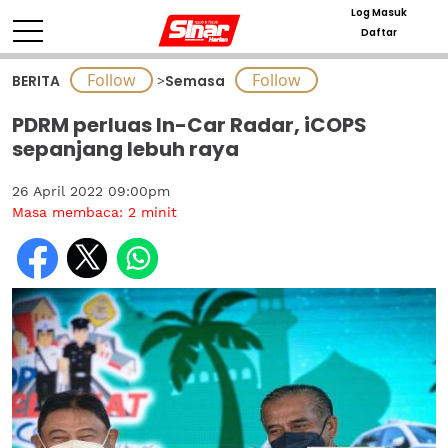
Log Masuk
Daftar
BERITA
>
Semasa
PDRM perluas In-Car Radar, iCOPS
sepanjang lebuh raya
26 April 2022 09:00pm
Masa membaca:
2
minit