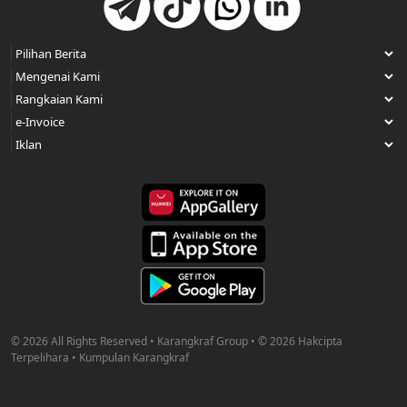
© 2026 All Rights Reserved • Karangkraf Group • © 2026 Hakcipta
Terpelihara • Kumpulan Karangkraf