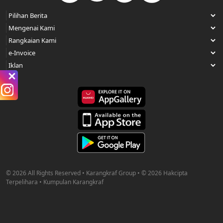
© 2026 All Rights Reserved • Karangkraf Group • © 2026 Hakcipta
Terpelihara • Kumpulan Karangkraf