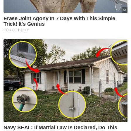
Gajah DAK: Video Amoi gigit
jaring makanan bukan petanda
tekanan - MPT