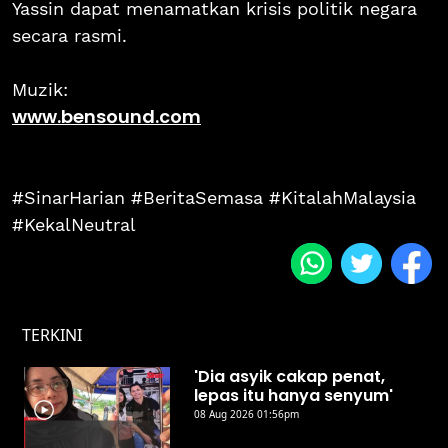
Yassin dapat menamatkan krisis politik negara
secara rasmi.
Muzik:
www.bensound.com
#SinarHarian #BeritaSemasa #KitalahMalaysia
#KekalNeutral
TERKINI
'Dia asyik cakap penat,
lepas itu hanya senyum'
08 Aug 2026 01:56pm