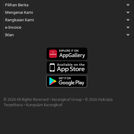
Ahmad Zahid
© 2026 All Rights Reserved • Karangkraf Group • © 2026 Hakcipta
Terpelihara • Kumpulan Karangkraf