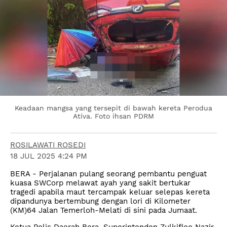
Keadaan mangsa yang tersepit di bawah kereta Perodua
Ativa. Foto ihsan PDRM
ROSILAWATI ROSEDI
18 JUL 2025 4:24 PM
BERA - Perjalanan pulang seorang pembantu penguat
kuasa SWCorp melawat ayah yang sakit bertukar
tragedi apabila maut tercampak keluar selepas kereta
dipandunya bertembung dengan lori di Kilometer
(KM)64 Jalan Temerloh-Melati di sini pada Jumaat.
Ketua Polis Daerah Bera, Superintenden Zulkiflee Nazir