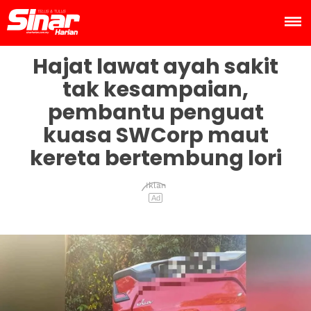
Hajat lawat ayah sakit
tak kesampaian,
pembantu penguat
kuasa SWCorp maut
kereta bertembung lori
Iklan
Ad