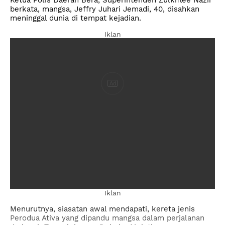
berkata, mangsa, Jeffry Juhari Jemadi, 40, disahkan
meninggal dunia di tempat kejadian.
Iklan
Ad
Iklan
Menurutnya, siasatan awal mendapati, kereta jenis
Perodua Ativa yang dipandu mangsa dalam perjalanan