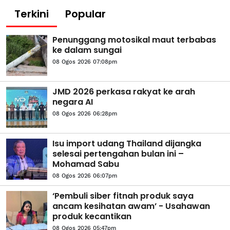
Terkini
Popular
Penunggang motosikal maut terbabas
ke dalam sungai
08 Ogos 2026 07:08pm
JMD 2026 perkasa rakyat ke arah
negara AI
08 Ogos 2026 06:28pm
Isu import udang Thailand dijangka
selesai pertengahan bulan ini –
Mohamad Sabu
08 Ogos 2026 06:07pm
‘Pembuli siber fitnah produk saya
ancam kesihatan awam’ - Usahawan
produk kecantikan
08 Ogos 2026 05:47pm