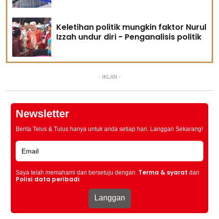
Keletihan politik mungkin faktor Nurul
Izzah undur diri - Penganalisis politik
- IKLAN -
Newsletter
Berita Telus & Tulus hanya untuk anda setiap hari. Langgan Sekarang!
Terma & syarat
Saya telah memahami dan bersetuju dengan
dan
Polisi data peribadi