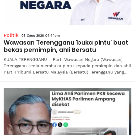
Politik
08 Ogos 2026 04:44pm
Wawasan Terengganu 'buka pintu' buat
bekas pemimpin, ahli Bersatu
KUALA TERENGGANU – Parti Wawasan Negara (Wawasan)
Terengganu sedia membuka pintu kepada pemimpin dan ahli
Parti Pribumi Bersatu Malaysia (Bersatu) Terengganu yang
telah meletak jawatan sekiranya mereka berhasrat untuk
meneruskan perjuangan politik bersama wadah baharu yang
lebih...