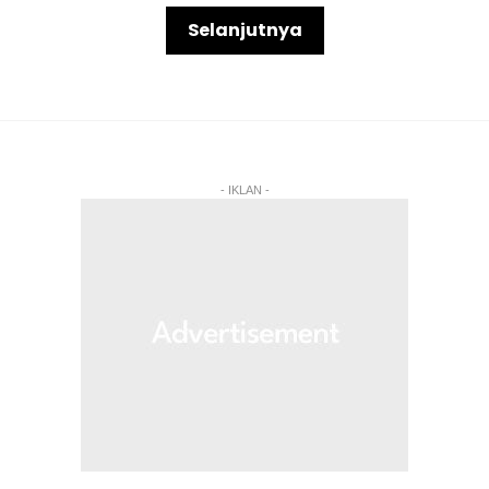
kerusi berkenaan tertakluk kepada...
Selanjutnya
- IKLAN -