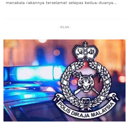
manakala rakannya terselamat selepas kedua-duanya
dipercayai...
- IKLAN -