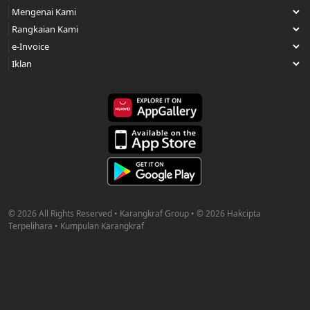
© 2026 All Rights Reserved • Karangkraf Group • © 2026 Hakcipta
Terpelihara • Kumpulan Karangkraf