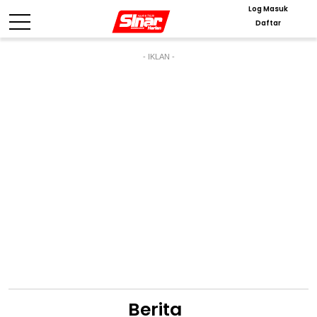
Log Masuk
Daftar
- IKLAN -
Berita