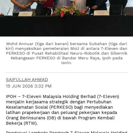
Mohd Annuar (tiga dari kanan) bersama Subahan (tiga dari
kiri) menyaksikan pemeteraian MoU di antara 7-Eleven dan
PERKESO di Pusat Rehabilitasi Neuro-Robotik dan Sibernik
Kebangsaan PERKESO di Bandar Meru Raya, Ipoh pada
Isnin.
SAIFULLAH AHMAD
15 JUN 2026 3:32 PM
IPOH – 7-Eleven Malaysia Holding Berhad (7-Eleven)
menjalin kerjasama strategik dengan Pertubuhan
Keselamatan Sosial (PERKESO) bagi menyediakan
latihan prapekerjaan dan peluang pekerjaan kepada
Orang Berinsurans (OB) di bawah Program Kembali
Bekerja (RTW).
Pengerusi Lembaga Pengarah 7-Eleven Malaysia Holding