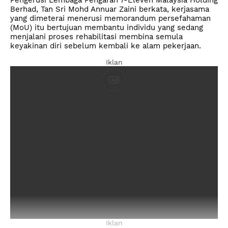
Berhad, Tan Sri Mohd Annuar Zaini berkata, kerjasama
yang dimeterai menerusi memorandum persefahaman
(MoU) itu bertujuan membantu individu yang sedang
menjalani proses rehabilitasi membina semula
keyakinan diri sebelum kembali ke alam pekerjaan.
Iklan
Ad
Iklan