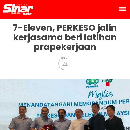
7-Eleven, PERKESO jalin
kerjasama beri latihan
prapekerjaan
Iklan
Ad