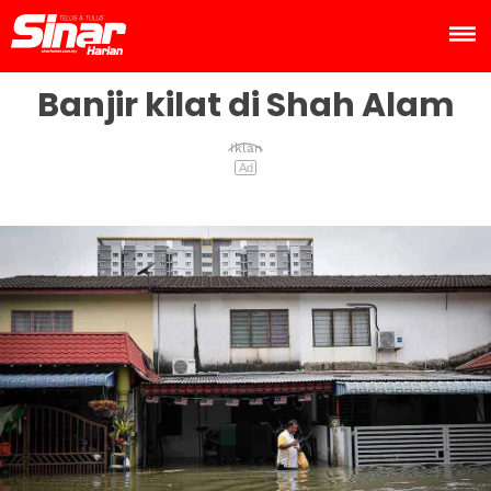
Banjir kilat di Shah Alam
Iklan
Ad