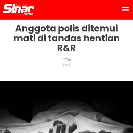
Anggota polis ditemui
mati di tandas hentian
R&R
Iklan
Ad