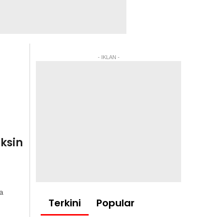
- IKLAN -
ksin
a
Terkini
Popular