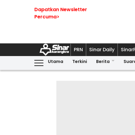
Dapatkan Newsletter
Percuma>
PRN
Sinar Daily
Sinar
Utama
Terkini
Berita
Suar