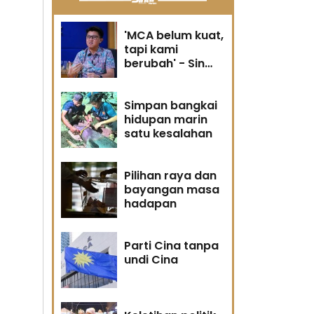
'MCA belum kuat,
tapi kami
berubah' - Sin
Woon
Simpan bangkai
hidupan marin
satu kesalahan
Pilihan raya dan
bayangan masa
hadapan
Parti Cina tanpa
undi Cina