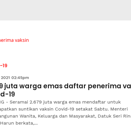
erima vaksin
-19
 2021 02:45pm
79 juta warga emas daftar penerima va
id-19
G - Seramai 2.679 juta warga emas mendaftar untuk
patkan suntikan vaksin Covid-19 setakat Sabtu. Menteri
ngunan Wanita, Keluarga dan Masyarakat, Datuk Seri Rin
arun berkata,...