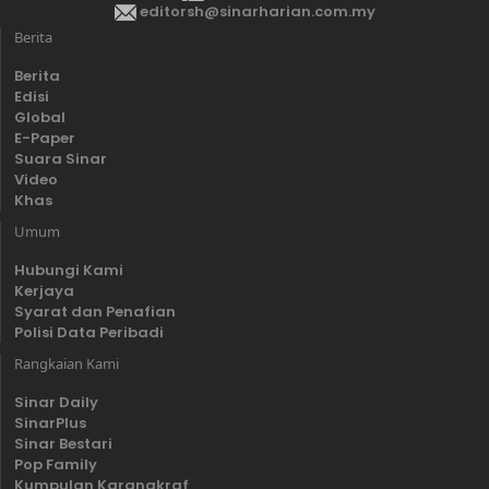
editorsh@sinarharian.com.my
Berita
Berita
Edisi
Global
E-Paper
Suara Sinar
Video
Khas
Umum
Hubungi Kami
Kerjaya
Syarat dan Penafian
Polisi Data Peribadi
Rangkaian Kami
Sinar Daily
SinarPlus
Sinar Bestari
Pop Family
Kumpulan Karangkraf