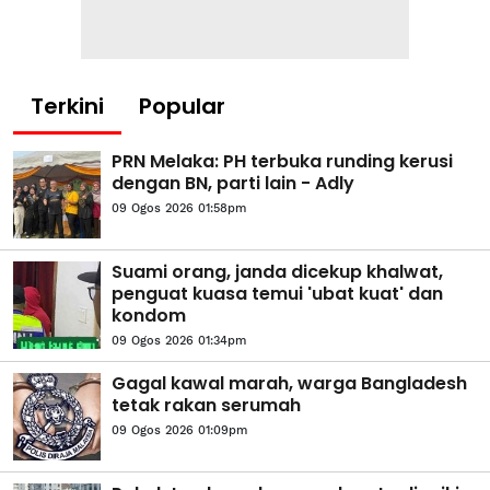
Terkini
Popular
PRN Melaka: PH terbuka runding kerusi
dengan BN, parti lain - Adly
09 Ogos 2026 01:58pm
Suami orang, janda dicekup khalwat,
penguat kuasa temui 'ubat kuat' dan
kondom
09 Ogos 2026 01:34pm
Gagal kawal marah, warga Bangladesh
tetak rakan serumah
09 Ogos 2026 01:09pm