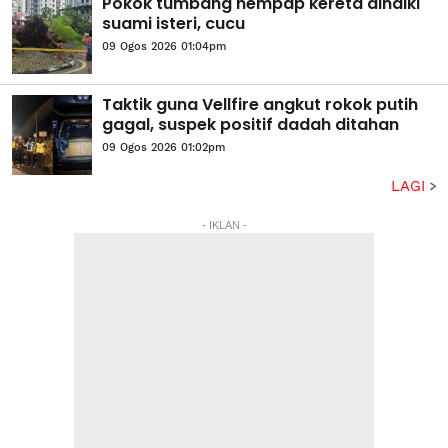
Pokok tumbang hempap kereta dinaiki
suami isteri, cucu
09 Ogos 2026 01:04pm
Taktik guna Vellfire angkut rokok putih
gagal, suspek positif dadah ditahan
09 Ogos 2026 01:02pm
LAGI
- IKLAN -