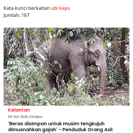
Kata kunci berkaitan
ubi kayu
Jumlah: 167
Kelantan
09 Oct 2024 03:33pm
'Beras disimpan untuk musim tengkujuh
dimusnahkan gajah' - Penduduk Orang Asli