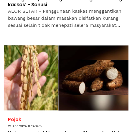
kaskas' - Sanusi
ALOR SETAR - Penggunaan kaskas menggantikan
bawang besar dalam masakan disifatkan kurang
sesuai selain tidak menepati selera masyarakat
Melayu. Menteri Besar Kedah, Datuk Seri
Muhammad Sanusi Md Nor...
Pojok
19 Apr 2024 07:40am