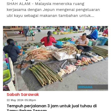
SHAH ALAM - Malaysia meneroka ruang
kerjasama dengan Jepun mengenai pengeluaran
ubi kayu sebagai makanan tambahan untuk
menangani isu kekurangan beras. Yang Dipertua
Dewan Rakyat, Tan Sri Johari...
Sabah Sarawak
22 May 2024 05:38pm
Tempuh perjalanan 3 jam untuk jual tuhau di
Tamu Pekan Tenom