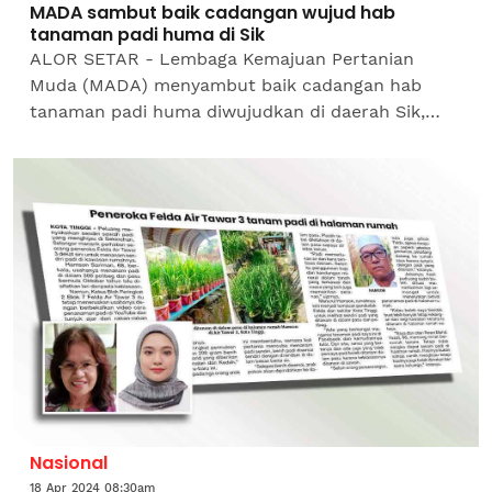
MADA sambut baik cadangan wujud hab
tanaman padi huma di Sik
ALOR SETAR - Lembaga Kemajuan Pertanian
Muda (MADA) menyambut baik cadangan hab
tanaman padi huma diwujudkan di daerah Sik,
Kedah sebagai alternatif menambah bekalan
beras putih tempatan...
Nasional
18 Apr 2024 08:30am