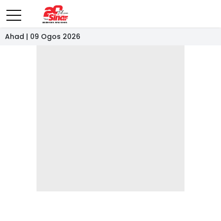
Ahad | 09 Ogos 2026
- IKLAN -