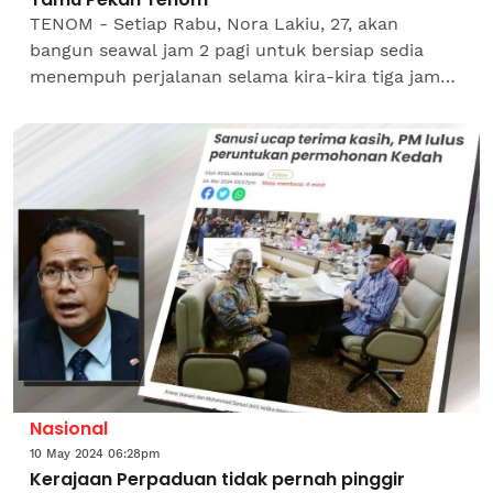
TENOM - Setiap Rabu, Nora Lakiu, 27, akan
bangun seawal jam 2 pagi untuk bersiap sedia
menempuh perjalanan selama kira-kira tiga jam
membawa hasil tanaman tuhaunya dari
Kemabong untuk diniagakan di...
Nasional
10 May 2024 06:28pm
Kerajaan Perpaduan tidak pernah pinggir