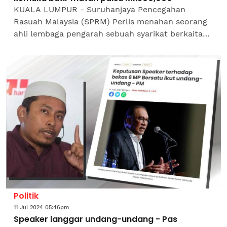
KUALA LUMPUR - Suruhanjaya Pencegahan
Rasuah Malaysia (SPRM) Perlis menahan seorang
ahli lembaga pengarah sebuah syarikat berkaitan
pertanian, yang disyaki mengemukakan dokumen
palsu untuk mendapatkan...
Politik
11 Jul 2024 05:46pm
Speaker langgar undang-undang - Pas