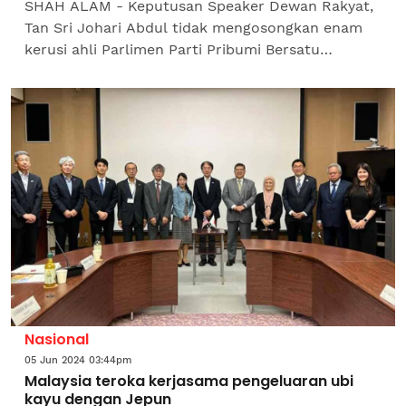
SHAH ALAM - Keputusan Speaker Dewan Rakyat,
Tan Sri Johari Abdul tidak mengosongkan enam
kerusi ahli Parlimen Parti Pribumi Bersatu
Malaysia (Bersatu) yang menyokong Perdana
Menteri, Datuk Seri Anwar...
Nasional
05 Jun 2024 03:44pm
Malaysia teroka kerjasama pengeluaran ubi
kayu dengan Jepun