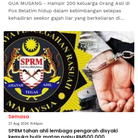
GUA MUSANG - Hampir 200 keluarga Orang Asli di
Pos Belatim hidup dalam kebimbangan selepas
kehadiran seekor gajah liar yang berkeliaran di
kawasan penempatan mereka sejak bulan lepas.
Penduduk Orang...
Semasa
27 Aug 2024 11:45pm
SPRM tahan ahli lembaga pengarah disyaki
kemuka butir matan palsu RM500,000