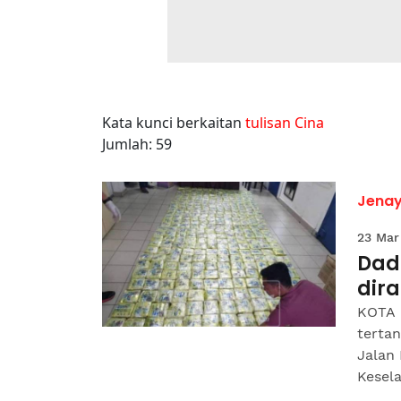
Kata kunci berkaitan
tulisan Cina
Jumlah: 59
Jena
23 Mar
Dad
dir
KOTA 
tertan
Jalan 
Kesela