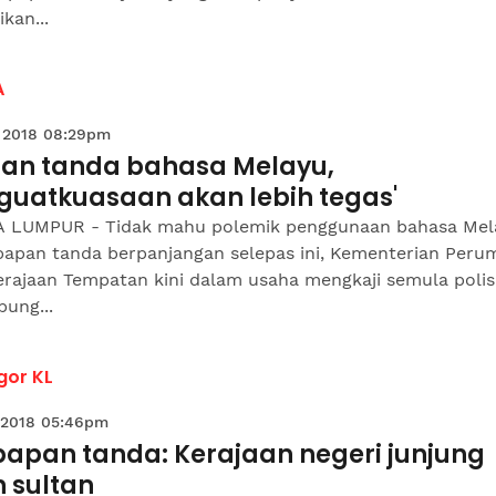
ikan...
A
 2018 08:29pm
pan tanda bahasa Melayu,
guatkuasaan akan lebih tegas'
 LUMPUR - Tidak mahu polemik penggunaan bahasa Mel
papan tanda berpanjangan selepas ini, Kementerian Per
erajaan Tempatan kini dalam usaha mengkaji semula polis
ung...
gor KL
 2018 05:46pm
papan tanda: Kerajaan negeri junjung
h sultan