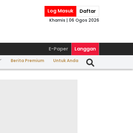
Log Masuk
Daftar
Khamis | 06 Ogos 2026
E-Paper
Langgan
Berita Premium
Untuk Anda