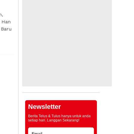
n,
 Han
 Baru
Newsletter
Berita Telus & Tulus hanya untuk anda
setiap hari. Langgan Sekarang!