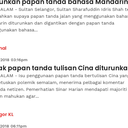
runkan papan tanda bahasa Mandarin
ALAM - Sultan Selangor, Sultan Sharafuddin Idris Shah t
ahkan supaya papan tanda jalan yang menggunakan baha
rin diturunkan dan digantikan dengan papan tanda
unakan bahasa...
nal
 2018 03:16pm
ak papan tanda tulisan Cina diturunk
ALAM - Isu penggunaan papan tanda bertulisan Cina yan
tuskan polemik semalam, menerima pelbagai komentar
da netizen. Pemerhatian Sinar Harian mendapati majoriti
n mahukan agar...
gor KL
 2018 06:11pm