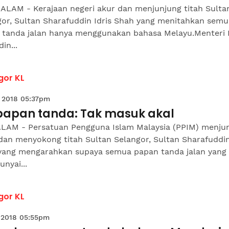
ALAM - Kerajaan negeri akur dan menjunjung titah Sulta
gor, Sultan Sharafuddin Idris Shah yang menitahkan semu
 tanda jalan hanya menggunakan bahasa Melayu.Menteri 
in...
gor KL
 2018 05:37pm
 papan tanda: Tak masuk akal
LAM - Persatuan Pengguna Islam Malaysia (PPIM) menju
dan menyokong titah Sultan Selangor, Sultan Sharafuddin
yang mengarahkan supaya semua papan tanda jalan yang
nyai...
gor KL
 2018 05:55pm