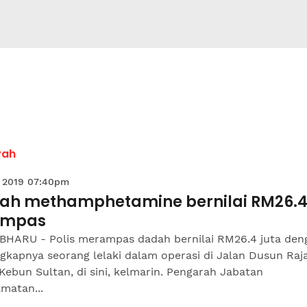
yah
 2019 07:40pm
ah methamphetamine bernilai RM26.4
ampas
BHARU - Polis merampas dadah bernilai RM26.4 juta den
gkapnya seorang lelaki dalam operasi di Jalan Dusun Raja
Kebun Sultan, di sini, kelmarin. Pengarah Jabatan
matan...