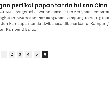
gan pertikai papan tanda tulisan Cina
ALAM -Pengerusi Jawatankuasa Tetap Kerajaan Tempata
ngkutan Awam dan Pembangunan Kampung Baru, Ng Sze
lumkan papan tanda dwibahasa dibenarkan di Kampung
dan Kampung Baru...
1
2
3
4
5
6