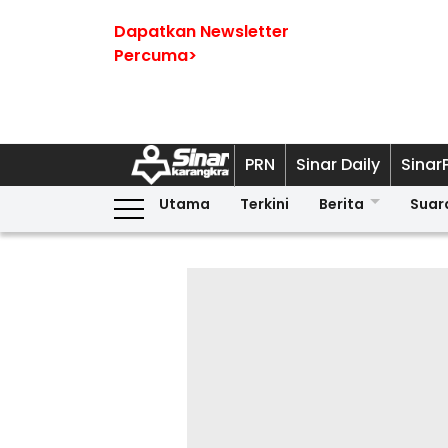
Dapatkan Newsletter
Percuma>
PRN
Sinar Daily
Sinar
Utama
Terkini
Berita
Suar