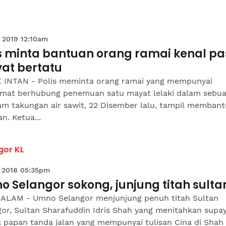
 2019 12:10am
s minta bantuan orang ramai kenal pa
at bertatu
 INTAN - Polis meminta orang ramai yang mempunyai
mat berhubung penemuan satu mayat lelaki dalam sebu
am takungan air sawit, 22 Disember lalu, tampil membant
an. Ketua...
gor KL
 2018 05:35pm
 Selangor sokong, junjung titah sulta
ALAM - Umno Selangor menjunjung penuh titah Sultan
gor, Sultan Sharafuddin Idris Shah yang menitahkan supa
 papan tanda jalan yang mempunyai tulisan Cina di Shah