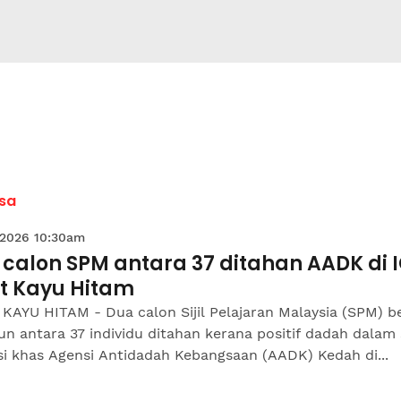
sa
 2026 10:30am
 calon SPM antara 37 ditahan AADK di 
it Kayu Hitam
KAYU HITAM - Dua calon Sijil Pelajaran Malaysia (SPM) b
un antara 37 individu ditahan kerana positif dadah dalam
si khas Agensi Antidadah Kebangsaan (AADK) Kedah di...