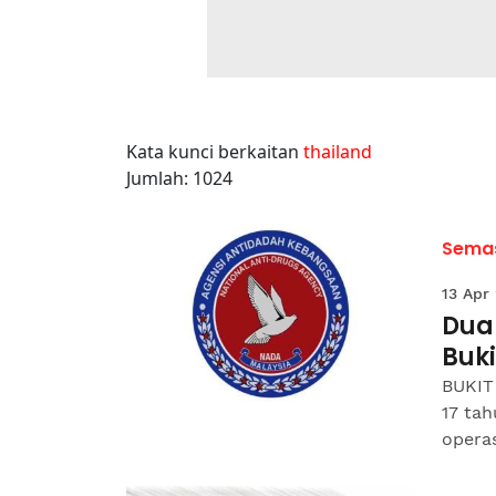
Kata kunci berkaitan
thailand
Jumlah: 1024
Sema
13 Apr
Dua
Buk
BUKIT 
17 tah
opera