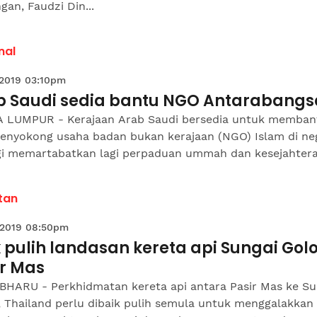
an, Faudzi Din...
nal
 2019 03:10pm
b Saudi sedia bantu NGO Antarabangs
 LUMPUR - Kerajaan Arab Saudi bersedia untuk memban
enyokong usaha badan bukan kerajaan (NGO) Islam di ne
agi memartabatkan lagi perpaduan ummah dan kesejahteraa
tan
 2019 08:50pm
 pulih landasan kereta api Sungai Gol
ir Mas
BHARU - Perkhidmatan kereta api antara Pasir Mas ke Su
, Thailand perlu dibaik pulih semula untuk menggalakkan