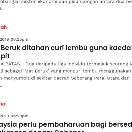
mbangan sektor ekonomi dan pelancongan antara dua ne
...
yah
 2019 06:25pm
 Beruk ditahan curi lembu guna kaeda
pit
 BATAS - Dua daripada tiga individu termasuk seorang l
ali sebagai 'Mat Beruk' yang mencuri lembu menggunakan
h menyumpit di sekitar daerah Seberang Perai Utara dan
..
nal
 2019 06:20pm
aysia perlu pembaharuan bagi bersed