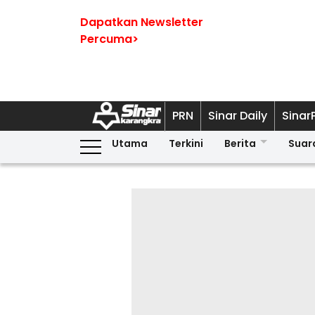
Dapatkan Newsletter
Percuma>
PRN
Sinar Daily
Sinar
Utama
Terkini
Berita
Suar