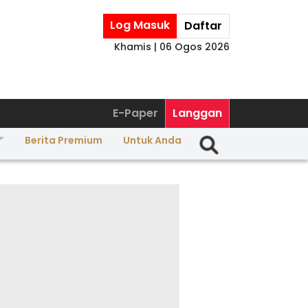
Log Masuk
Daftar
Khamis | 06 Ogos 2026
E-Paper
Langgan
Berita Premium
Untuk Anda