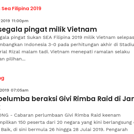
Sea Filipina 2019
 2019 11:00pm
segala pingat milik Vietnam
gala pingat Sukan SEA Filipina 2019 milik Vietnam selepa
bangkan Indonesia 3-0 pada perhitungan akhir di Stadi
ial Rizal malam tadi. Vietnam menepati ramalan selaku
n pilihan...
ng
 2019 07:05am
pelumba beraksi Givi Rimba Raid di J
k
NG - Cabaran perlumbaan Givi Rimba Raid keenam
ilkan 150 peserta dari 20 negara yang kini berlangsung 
Baik, di sini bermula 26 hingga 28 Julai 2019. Pengarah