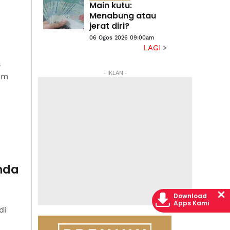
Main kutu:
Menabung atau
jerat diri?
06 Ogos 2026 09:00am
LAGI
s
- IKLAN -
um
anda
Download
Apps Kami
di