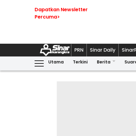
Dapatkan Newsletter
Percuma>
PRN
Sinar Daily
Sinar
Utama
Terkini
Berita
Suar