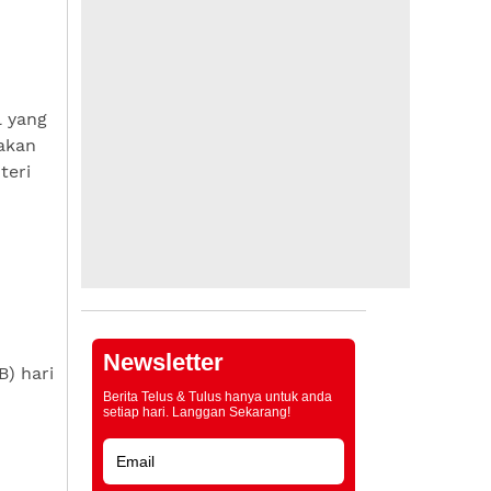
l yang
akan
teri
Newsletter
) hari
Berita Telus & Tulus hanya untuk anda
setiap hari. Langgan Sekarang!