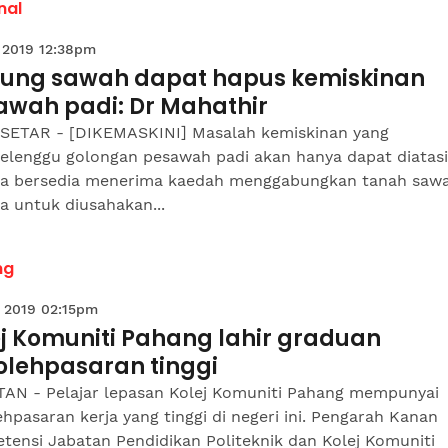
nal
 2019 12:38pm
ung sawah dapat hapus kemiskinan
awah padi: Dr Mahathir
SETAR - [DIKEMASKINI] Masalah kemiskinan yang
lenggu golongan pesawah padi akan hanya dapat diatasi 
a bersedia menerima kaedah menggabungkan tanah saw
a untuk diusahakan...
ng
 2019 02:15pm
ej Komuniti Pahang lahir graduan
olehpasaran tinggi
AN - Pelajar lepasan Kolej Komuniti Pahang mempunyai
hpasaran kerja yang tinggi di negeri ini. Pengarah Kanan
tensi Jabatan Pendidikan Politeknik dan Kolej Komuniti