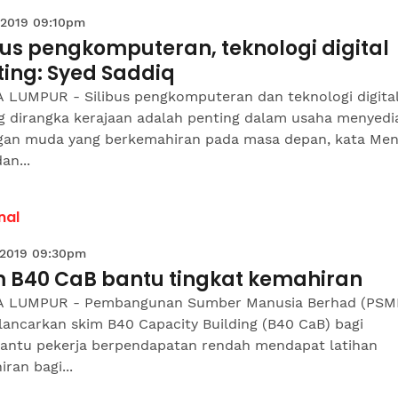
 2019 09:10pm
bus pengkomputeran, teknologi digital
ting: Syed Saddiq
 LUMPUR - Silibus pengkomputeran dan teknologi digita
g dirangka kerajaan adalah penting dalam usaha menyedi
gan muda yang berkemahiran pada masa depan, kata Men
an...
nal
 2019 09:30pm
m B40 CaB bantu tingkat kemahiran
 LUMPUR - Pembangunan Sumber Manusia Berhad (PSMB
lancarkan skim B40 Capacity Building (B40 CaB) bagi
ntu pekerja berpendapatan rendah mendapat latihan
ran bagi...