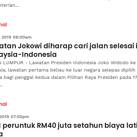
erian...
nal
 2019 08:00am
tan Jokowi diharap cari jalan selesai 
aysia-Indonesia
 LUMPUR - Lawatan Presiden Indonesia Joko Widodo ke
ia, lawatan pertama beliau ke luar negara selepas dipilih
 bagi penggal kedua dalam Pilihan Raya Presiden pada 17
..
nal
 2019 07:50pm
 peruntuk RM40 juta setahun biaya lat
a