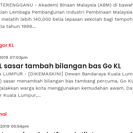
TERENGGANU - Akademi Binaan Malaysia (ABM) di bawa
lian Lembaga Pembangunan Industri Pembinaan Malaysia
 melatih lebih 140,000 belia lepasan sekolah bagi tempoh
a tahun 1999...
gor KL
 2019 07:03pm
L sasar tambah bilangan bas Go KL
 LUMPUR - [DIKEMASKINI] Dewan Bandaraya Kuala Lum
) sasar menambah bilangan bas tambang percuma, Go KL
alakkan warga kota menggunakan kemudahan awam. Da
 Kuala Lumpur,...
nal
 2019 05:54pm