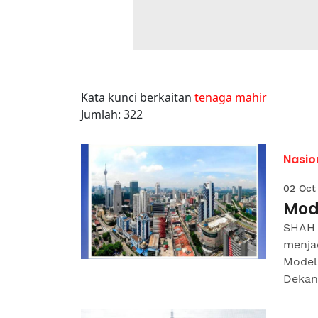
Kata kunci berkaitan
tenaga mahir
Jumlah: 322
Nasio
02 Oct
Mod
SHAH 
menja
Model
Dekan 