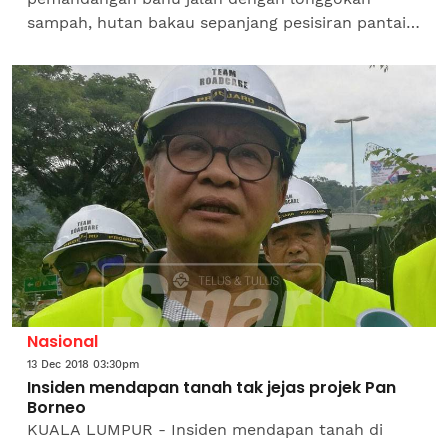
sampah, hutan bakau sepanjang pesisiran pantai
di Bagan Sungai Kajang, di sini berisiko berdepan
kebakaran...
Nasional
13 Dec 2018 03:30pm
Insiden mendapan tanah tak jejas projek Pan
Borneo
KUALA LUMPUR - Insiden mendapan tanah di