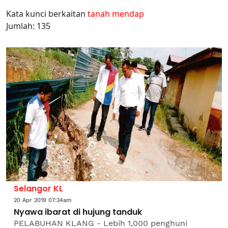
Kata kunci berkaitan
tanah mendap
Jumlah: 135
Selangor KL
20 Apr 2019 07:34am
Nyawa ibarat di hujung tanduk
PELABUHAN KLANG - Lebih 1,000 penghuni