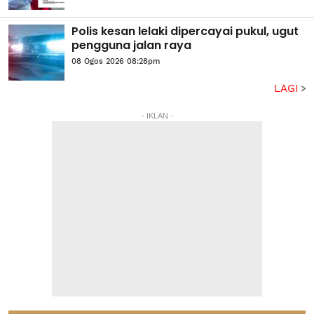
Polis kesan lelaki dipercayai pukul, ugut
pengguna jalan raya
08 Ogos 2026 08:28pm
LAGI
- IKLAN -