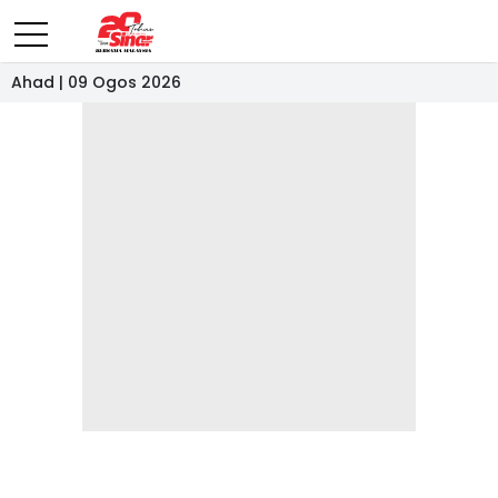
Ahad | 09 Ogos 2026
- IKLAN -