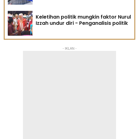
Keletihan politik mungkin faktor Nurul
Izzah undur diri - Penganalisis politik
- IKLAN -