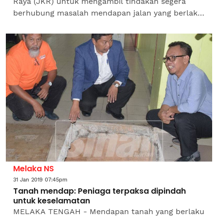
Raya (JKR) untuk mengambil tindakan segera
berhubung masalah mendapan jalan yang berlaku
di dua lokasi di Jalan Ehsan, Kampung Jalan
Kebun di sini menghala...
Melaka NS
31 Jan 2019 07:45pm
Tanah mendap: Peniaga terpaksa dipindah
untuk keselamatan
MELAKA TENGAH - Mendapan tanah yang berlaku