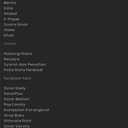
Berita
Edisi
Global
E-Paper
Suara Sinar
Video
Khas
Umum
Hubungi Kami
Kerjaya
Syarat dan Penafian
Polisi Data Peribadi
Rangkaian Kami
Sinar Daily
SinarPlus
Sinar Bestari
Pop Family
Kumpulan Karangkraf
Grup Buku
Ultimate Print
Sinar Varsity