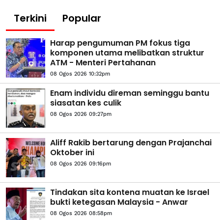
Terkini
Popular
Harap pengumuman PM fokus tiga
komponen utama melibatkan struktur
ATM - Menteri Pertahanan
08 Ogos 2026 10:32pm
Enam individu direman seminggu bantu
siasatan kes culik
08 Ogos 2026 09:27pm
Aliff Rakib bertarung dengan Prajanchai
Oktober ini
08 Ogos 2026 09:16pm
Tindakan sita kontena muatan ke Israel
bukti ketegasan Malaysia - Anwar
08 Ogos 2026 08:58pm