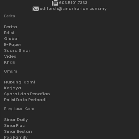
603.5101.7333
editorsh@sinarharian.com.my
Berita
Berita
Edisi
Global
E-Paper
Suara Sinar
Video
Khas
Umum
Hubungi Kami
Kerjaya
Syarat dan Penafian
Polisi Data Peribadi
Rangkaian Kami
Sinar Daily
SinarPlus
Sinar Bestari
Pop Family