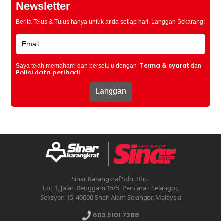
Newsletter
Berita Telus & Tulus hanya untuk anda setiap hari. Langgan Sekarang!
Terma & syarat
Saya telah memahami dan bersetuju dengan
dan
Polisi data peribadi
Sinar Karangkraf Sdn. Bhd.
Lot 1, Jalan Renggam 15/5, Persiaran Selangor,
Seksyen 15, 40000 Shah Alam Selangor, Malaysia
603.5101.7388