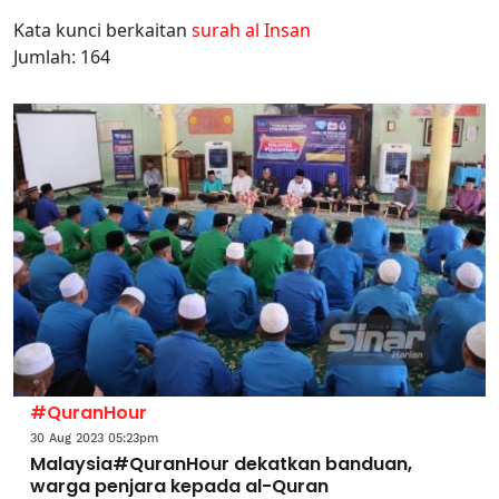
Kata kunci berkaitan
surah al Insan
Jumlah: 164
#QuranHour
30 Aug 2023 05:23pm
Malaysia#QuranHour dekatkan banduan,
warga penjara kepada al-Quran