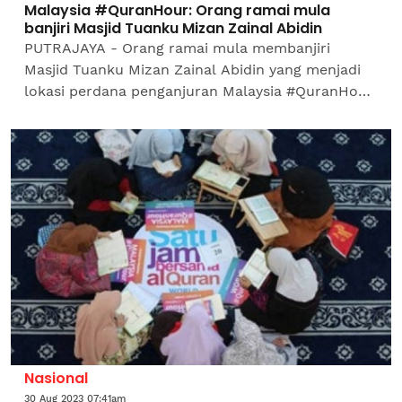
Malaysia #QuranHour: Orang ramai mula
banjiri Masjid Tuanku Mizan Zainal Abidin
PUTRAJAYA - Orang ramai mula membanjiri
Masjid Tuanku Mizan Zainal Abidin yang menjadi
lokasi perdana penganjuran Malaysia #QuranHour
yang dijangka bermula jam 12 hingga 1 tengah hari
ini. Program...
Nasional
30 Aug 2023 07:41am