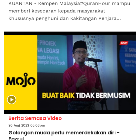
KUANTAN - Kempen Malaysia#QuranHour mampu
memberi kesedaran kepada masyarakat
khususnya penghuni dan kakitangan Penjara
Penor terhadap pentingnya berinteraksi dengan
al-Quran. Pengarah Penjara Penor,...
Berita Semasa Video
30 Aug 2023 05:08pm
Golongan muda perlu memerdekakan diri -
Fazrul