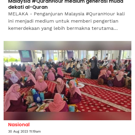
Malaysia #QuranHour medium generasi muda
dekati al-Quran
MELAKA - Penganjuran Malaysia #QuranHour kali
ini menjadi medium untuk memberi pengertian
kemerdekaan yang lebih bermakna terutama
kepada generasi muda. Penyelaras Rumah Ngaji
Melaka, Atikah Amir...
Nasional
30 Aug 2023 11:19am