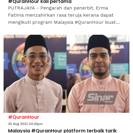
#QuranHour kali pertama
PUTRAJAYA - Pengarah dan penerbit, Erma
Fatima menzahirkan rasa teruja kerana dapat
mengikuti program Malaysia #QuranHour buat
pertama kalinya. Erma berkata, walaupun
program berlangsung selama sejam...
#QuranHour
30 Aug 2023 04:25pm
Malaysia #QuranHour platform terbaik tarik