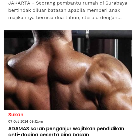
JAKARTA - Seorang pembantu rumah di Surabaya
bertindak diluar batasan apabila memberi anak
majikannya berusia dua tahun, steroid dengan
alasan supaya kanak-kanak itu kekal gemuk.
Menurut pembantu...
Sukan
07 Oct 2024 09:12pm
ADAMAS saran penganjur wajibkan pendidikan
anti-doping peserta bina badan