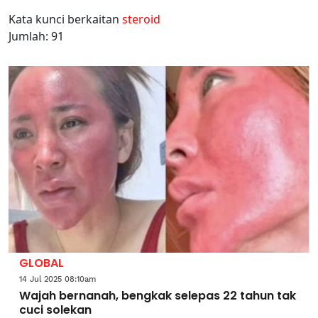
Kata kunci berkaitan
steroid
Jumlah: 91
GLOBAL
14 Jul 2025 08:10am
Wajah bernanah, bengkak selepas 22 tahun tak
cuci solekan