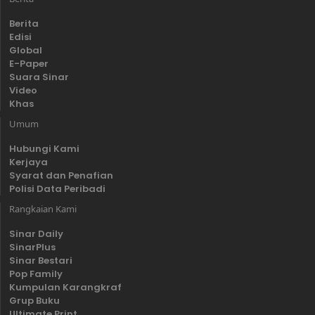
Berita
Edisi
Global
E-Paper
Suara Sinar
Video
Khas
Umum
Hubungi Kami
Kerjaya
Syarat dan Penafian
Polisi Data Peribadi
Rangkaian Kami
Sinar Daily
SinarPlus
Sinar Bestari
Pop Family
Kumpulan Karangkraf
Grup Buku
Ultimate Print