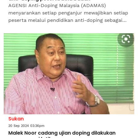
AGENSI Anti-Doping Malaysia (ADAMAS)
menyarankan setiap penganjur mewajibkan setiap
peserta melalui pendidikan anti-doping sebagai
syarat menyertai kejohanan bina badan pada
masa depan. Langkah itu...
Sukan
20 Sep 2024 03:36pm
Malek Noor cadang ujian doping dilakukan