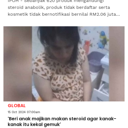
IPOH - Sebanyak 620 produk mengandungi
steroid anabolik, produk tidak berdaftar serta
kosmetik tidak bernotifikasi bernilai RM2.06 juta
berjaya dirampas dalam Op Pharma 2.0 dan Op
Gudang, Jabatan...
GLOBAL
15 Oct 2024 07:00am
'Beri anak majikan makan steroid agar kanak-
kanak itu kekal gemuk'