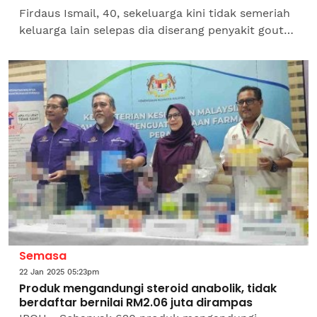
Firdaus Ismail, 40, sekeluarga kini tidak semeriah
keluarga lain selepas dia diserang penyakit gout
kronik sejak tujuh tahun lalu.Lebih memeritkan
bapa kepada...
Semasa
22 Jan 2025 05:23pm
Produk mengandungi steroid anabolik, tidak
berdaftar bernilai RM2.06 juta dirampas