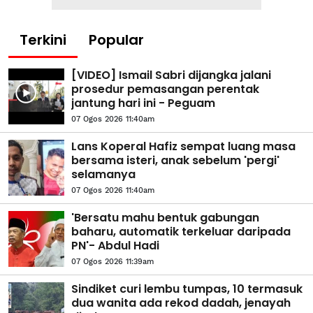
Terkini
Popular
[VIDEO] Ismail Sabri dijangka jalani
prosedur pemasangan perentak
jantung hari ini - Peguam
07 Ogos 2026 11:40am
Lans Koperal Hafiz sempat luang masa
bersama isteri, anak sebelum 'pergi'
selamanya
07 Ogos 2026 11:40am
'Bersatu mahu bentuk gabungan
baharu, automatik terkeluar daripada
PN'- Abdul Hadi
07 Ogos 2026 11:39am
Sindiket curi lembu tumpas, 10 termasuk
dua wanita ada rekod dadah, jenayah