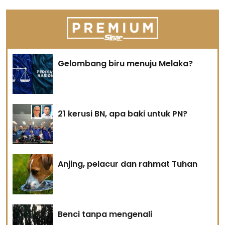
Gelombang biru menuju Melaka?
21 kerusi BN, apa baki untuk PN?
Anjing, pelacur dan rahmat Tuhan
Benci tanpa mengenali