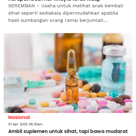
SEREMBAN – Usaha untuk melihat anak kembali
sihat seperti sediakala dipermudahkan apabila
hasil sumbangan orang ramai berjumlah
RM250,000 membolehkan adik Nur Khayla
Azzahra Mohamed Khairul Idhham,...
Nasional
01 Apr 2025 08:30am
Ambil suplemen untuk sihat, tapi bawa mudarat