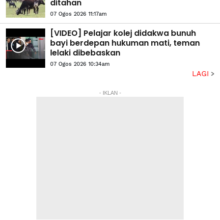
ditahan
07 Ogos 2026 11:17am
[VIDEO] Pelajar kolej didakwa bunuh
bayi berdepan hukuman mati, teman
lelaki dibebaskan
07 Ogos 2026 10:34am
LAGI
- IKLAN -