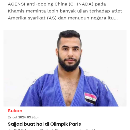
AGENSI anti-doping China (CHINADA) pada
Khamis meminta lebih banyak ujian terhadap atlet
Amerika syarikat (AS) dan menuduh negara itu
secara sistematik menyembunyikan
penyalahgunaan doping atletnya...
Sukan
27 Jul 2024 03:26pm
Sajjad buat hal di Olimpik Paris