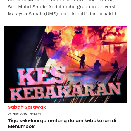
Seri Mohd Shafie Apdal mahu graduan Universiti
Malaysia Sabah (UMS) lebih kreatif dan proaktif
untuk menjadi pencipta pekerjaan dan bukannya
sebagai pencari...
Sabah Sarawak
25 Nov 2018 12:45pm
Tiga sekeluarga rentung dalam kebakaran di
Menumbok