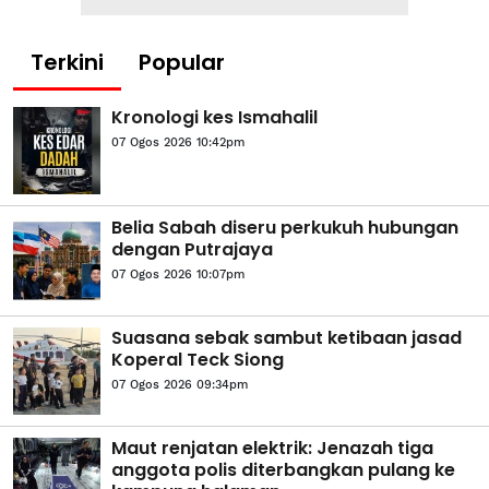
Terkini
Popular
Kronologi kes Ismahalil
07 Ogos 2026 10:42pm
Belia Sabah diseru perkukuh hubungan
dengan Putrajaya
07 Ogos 2026 10:07pm
Suasana sebak sambut ketibaan jasad
Koperal Teck Siong
07 Ogos 2026 09:34pm
Maut renjatan elektrik: Jenazah tiga
anggota polis diterbangkan pulang ke