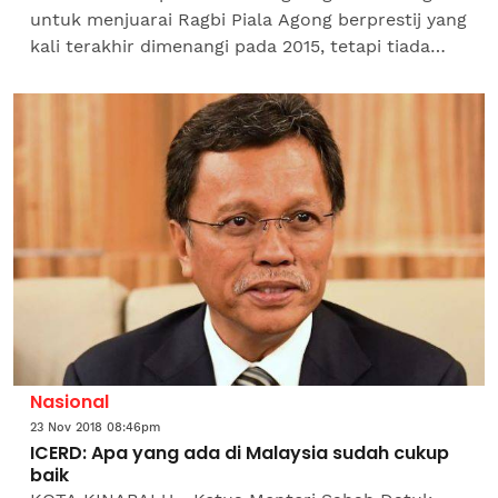
untuk menjuarai Ragbi Piala Agong berprestij yang
kali terakhir dimenangi pada 2015, tetapi tiada
yang berubah dalam pendekatan mereka dalam
perlawanan...
Nasional
23 Nov 2018 08:46pm
ICERD: Apa yang ada di Malaysia sudah cukup
baik