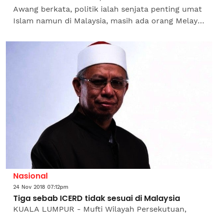
Awang berkata, politik ialah senjata penting umat
Islam namun di Malaysia, masih ada orang Melayu
mengabaikan tanggungjawab untuk
mengundi.Menurutnya,...
Nasional
24 Nov 2018 07:12pm
Tiga sebab ICERD tidak sesuai di Malaysia
KUALA LUMPUR - Mufti Wilayah Persekutuan,