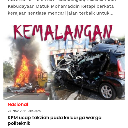
Kebudayaan Datuk Mohamaddin Ketapi berkata
kerajaan sentiasa mencari jalan terbaik untuk
meningkatkan taraf sosioekonomi rakyat
termasuk memperkasa...
Nasional
24 Nov 2018 01:40pm
KPM ucap takziah pada keluarga warga
politeknik