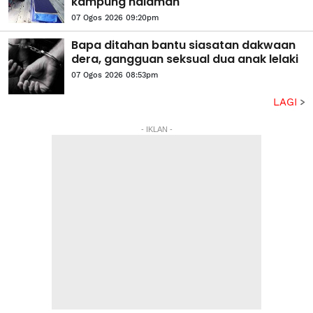
kampung halaman
07 Ogos 2026 09:20pm
Bapa ditahan bantu siasatan dakwaan
dera, gangguan seksual dua anak lelaki
07 Ogos 2026 08:53pm
LAGI
- IKLAN -