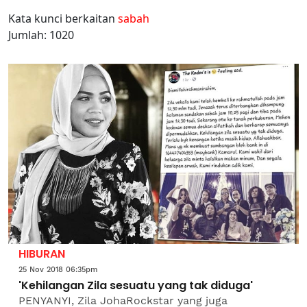
Kata kunci berkaitan
sabah
Jumlah: 1020
HIBURAN
25 Nov 2018 06:35pm
'Kehilangan Zila sesuatu yang tak diduga'
PENYANYI, Zila JohaRockstar yang juga