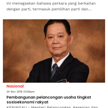
ini menegaskan bahawa perkara yang berkaitan
dengan parti, termasuk pemilihan parti dan
pelantikan pengerusi baharu negeri itu mesti
dilakukan mengikut...
Nasional
24 Nov 2018 03:59pm
Pembangunan pelancongan usaha tingkat
sosioekonomi rakyat
KENINGAU - Menteri Pelancongan, Kesenian dan