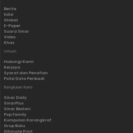
Berita
Edisi
Global
E-Paper
Suara Sinar
Video
Khas
Umum
Hubungi Kami
Kerjaya
Syarat dan Penafian
Polisi Data Peribadi
Rangkaian Kami
Sinar Daily
SinarPlus
Sinar Bestari
Pop Family
Kumpulan Karangkraf
Grup Buku
Ultimate Print