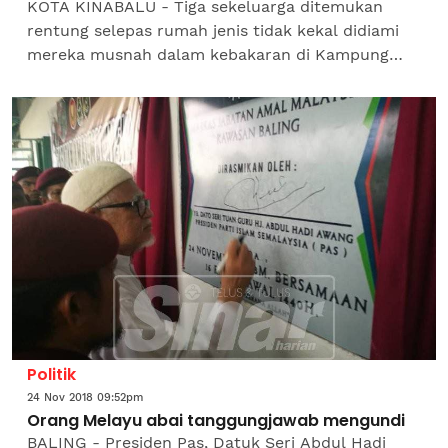
KOTA KINABALU - Tiga sekeluarga ditemukan
rentung selepas rumah jenis tidak kekal didiami
mereka musnah dalam kebakaran di Kampung
Junkon, Menumbok, dekat Kuala Penyu, awal pagi
ini.Pusat Gerakan...
Politik
24 Nov 2018 09:52pm
Orang Melayu abai tanggungjawab mengundi
BALING - Presiden Pas, Datuk Seri Abdul Hadi