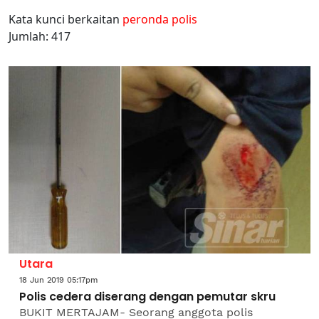
Kata kunci berkaitan
peronda polis
Jumlah: 417
Utara
18 Jun 2019 05:17pm
Polis cedera diserang dengan pemutar skru
BUKIT MERTAJAM- Seorang anggota polis