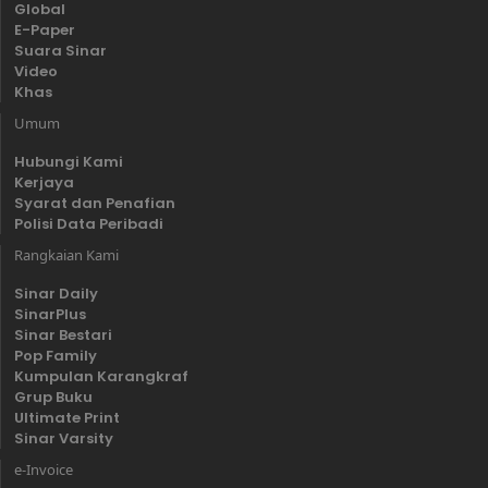
Global
E-Paper
Suara Sinar
Video
Khas
Umum
Hubungi Kami
Kerjaya
Syarat dan Penafian
Polisi Data Peribadi
Rangkaian Kami
Sinar Daily
SinarPlus
Sinar Bestari
Pop Family
Kumpulan Karangkraf
Grup Buku
Ultimate Print
Sinar Varsity
e-Invoice