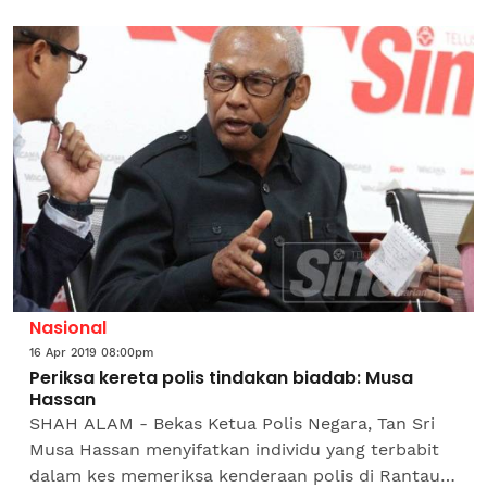
Rantau, tular satu lagi video memaparkan insiden
yang hampir sama. Video yang...
Nasional
16 Apr 2019 08:00pm
Periksa kereta polis tindakan biadab: Musa
Hassan
SHAH ALAM - Bekas Ketua Polis Negara, Tan Sri
Musa Hassan menyifatkan individu yang terbabit
dalam kes memeriksa kenderaan polis di Rantau,