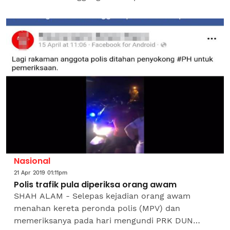
peronda polis dalam satu kejadian di Kilometer
21.1...
Nasional
21 Apr 2019 01:11pm
Polis trafik pula diperiksa orang awam
SHAH ALAM - Selepas kejadian orang awam
menahan kereta peronda polis (MPV) dan
memeriksanya pada hari mengundi PRK DUN