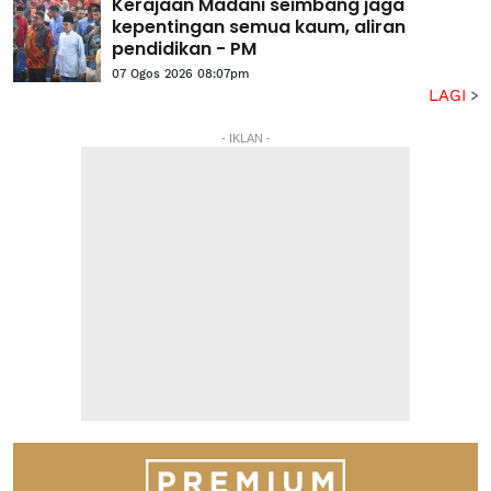
Kerajaan Madani seimbang jaga
kepentingan semua kaum, aliran
pendidikan - PM
07 Ogos 2026 08:07pm
LAGI
- IKLAN -