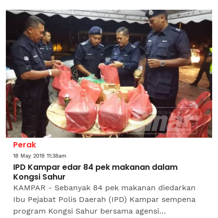
mencurigakan cuba meloloskan diri dalam
sekatan jalan raya...
Perak
18 May 2019 11:38am
IPD Kampar edar 84 pek makanan dalam
Kongsi Sahur
KAMPAR - Sebanyak 84 pek makanan diedarkan
Ibu Pejabat Polis Daerah (IPD) Kampar sempena
program Kongsi Sahur bersama agensi