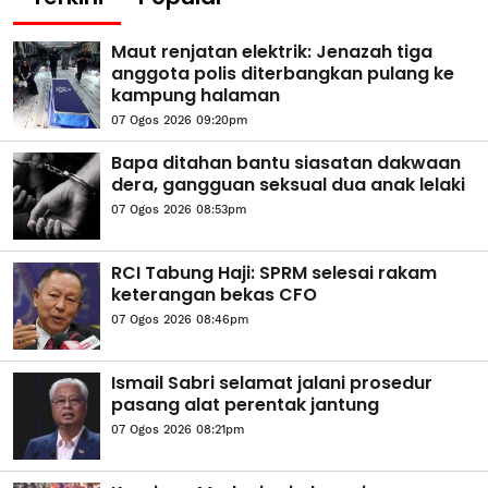
Maut renjatan elektrik: Jenazah tiga
anggota polis diterbangkan pulang ke
kampung halaman
07 Ogos 2026 09:20pm
Bapa ditahan bantu siasatan dakwaan
dera, gangguan seksual dua anak lelaki
07 Ogos 2026 08:53pm
RCI Tabung Haji: SPRM selesai rakam
keterangan bekas CFO
07 Ogos 2026 08:46pm
Ismail Sabri selamat jalani prosedur
pasang alat perentak jantung
07 Ogos 2026 08:21pm